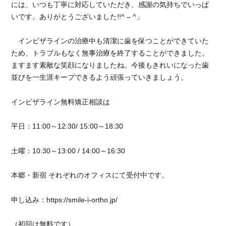
には、いつも丁寧に対応していただき、感謝の気持ちでいっぱ
た
いです。ありがとうございました!!^ – ^」
い
に
インビザラインの治療中も清潔に歯を保つことができていた
ため、トラブルもなく無事治療を終了することができました。
ますます素敵な笑顔になりましたね。今後もきれいになった歯
並びを一生涯キープできるよう頑張っていきましょう。
インビザライン無料矯正相談は
平日：11:00～12:30/ 15:00～18:30
土曜：10:30～13:00 / 14:00～16:30
本郷・新宿 それぞれのオフィスにて受付中です。
申し込み：https://smile-i-ortho.jp/
（初回は無料です）