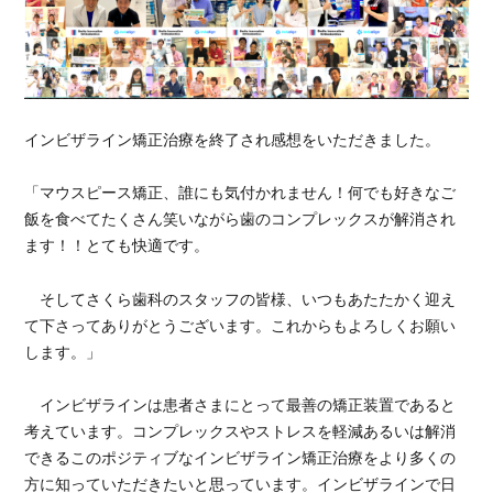
インビザライン矯正治療を終了され感想をいただきました。
「マウスピース矯正、誰にも気付かれません！何でも好きなご
飯を食べてたくさん笑いながら歯のコンプレックスが解消され
ます！！とても快適です。
そしてさくら歯科のスタッフの皆様、いつもあたたかく迎え
て下さってありがとうございます。これからもよろしくお願い
します。」
インビザラインは患者さまにとって最善の矯正装置であると
考えています。コンプレックスやストレスを軽減あるいは解消
できるこのポジティブなインビザライン矯正治療をより多くの
方に知っていただきたいと思っています。インビザラインで日