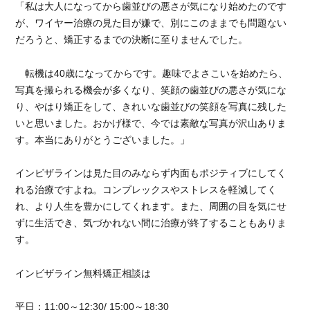
「私は大人になってから歯並びの悪さが気になり始めたのです
が、ワイヤー治療の見た目が嫌で、別にこのままでも問題ない
だろうと、矯正するまでの決断に至りませんでした。
転機は40歳になってからです。趣味でよさこいを始めたら、
写真を撮られる機会が多くなり、笑顔の歯並びの悪さが気にな
り、やはり矯正をして、きれいな歯並びの笑顔を写真に残した
いと思いました。おかげ様で、今では素敵な写真が沢山ありま
す。本当にありがとうございました。」
インビザラインは見た目のみならず内面もポジティブにしてく
れる治療ですよね。コンプレックスやストレスを軽減してく
れ、より人生を豊かにしてくれます。また、周囲の目を気にせ
ずに生活でき、気づかれない間に治療が終了することもありま
す。
インビザライン無料矯正相談は
平日：11:00～12:30/ 15:00～18:30