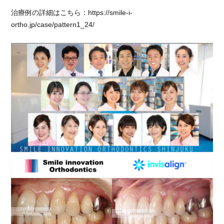
治療例の詳細はこちら：https://smile-i-
ortho.jp/case/pattern1_24/