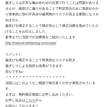
歯ぎしりは正常な噛み合わせの位置で行うことは問題がありま
せんが、歯並びに偏りがあることで特定部分のみに負担がかか
り将来的に顎の不具合や歯周病のリスクが高まる要因になりか
ねません。
歯並びを矯正することで矯正安心して矯正治療を進めていただ
けることをお伝えしました。
参考までに当院での治療例をご紹介いたします。
http://natural-whitening.com/case/
コメント）
歯並びを矯正することで将来的なリスクを防ぎ、
歯ぎしりによる負担も改善ができます。
安心ですね♪
＊＊＊＊＊＊＊＊＊＊＊＊＊＊＊＊＊＊
当院にはこのようなご相談で毎日多くの方が来院されていま
す。
まずは、無料矯正相談にお申し込みください。
お申し込みは
こちら
から
お待ちしております！