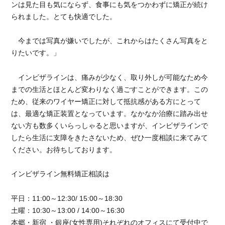
ンは見た目も気にならず、食事にも気をつかわずに矯正が続け
られました。とても快適でした。
今までは写真が嫌いでしたが、これからはたくさん写真をと
りたいです。」
インビザラインは、痛みが少なく、取り外しが可能なため今
までの生活とほとんど変わりなく過ごすことができます。この
ため、従来のワイヤー矯正に対して抵抗感がある方にとって
は、最適な矯正装置となっています。なかなか治療に踏み出せ
ない方も数多くいらっしゃると思いますが、インビザラインで
したら生活に支障をきたさないため、ぜひ一度相談に来てみて
ください。お待ちしております。
インビザライン無料矯正相談は
平日：11:00～12:30/ 15:00～18:30
土曜：10:30～13:00 / 14:00～16:30
本郷・新宿 ・銀座(女性専用)それぞれのオフィスにて受付中で