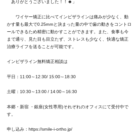
ありがとうございました！！
☻
」
せ
に
ワイヤー矯正に比べてインビザラインは痛みが少なく、動
かす量も最大で0.25mmと決まった量の中で歯の動きをコントロ
ールできるため精密に動かすことができます。また、食事も今
まで通り、見た目も目立たず、ストレスも少なく、快適な矯正
治療ライフを送ることが可能です。
インビザライン無料矯正相談は
平日：11:00～12:30/ 15:00～18:30
土曜：10:30～13:00 / 14:00～16:30
本郷・新宿 ・銀座(女性専用)それぞれのオフィスにて受付中で
す。
申し込み：https://smile-i-ortho.jp/