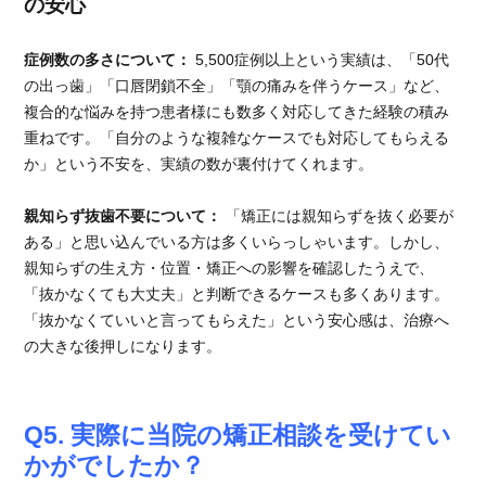
の安心
症例数の多さについて：
5,500症例以上という実績は、「50代
の出っ歯」「口唇閉鎖不全」「顎の痛みを伴うケース」など、
複合的な悩みを持つ患者様にも数多く対応してきた経験の積み
重ねです。「自分のような複雑なケースでも対応してもらえる
か」という不安を、実績の数が裏付けてくれます。
親知らず抜歯不要について：
「矯正には親知らずを抜く必要が
ある」と思い込んでいる方は多くいらっしゃいます。しかし、
親知らずの生え方・位置・矯正への影響を確認したうえで、
「抜かなくても大丈夫」と判断できるケースも多くあります。
「抜かなくていいと言ってもらえた」という安心感は、治療へ
の大きな後押しになります。
Q5. 実際に当院の矯正相談を受けてい
かがでしたか？