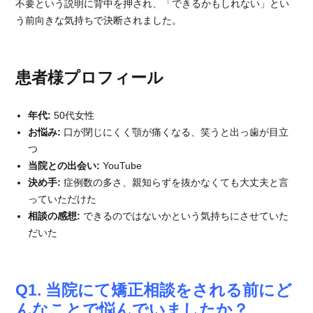
不要という説明に背中を押され、「できるかもしれない」とい
う前向きな気持ちで決断されました。
患者様プロフィール
年代:
50代女性
お悩み:
口が閉じにくく顎が痛くなる、笑うと出っ歯が目立
つ
当院との出会い:
YouTube
決め手:
症例数の多さ、親知らずを抜かなくても大丈夫と言
っていただけた
相談の感想:
できるのではないかという気持ちにさせていた
だいた
Q1. 当院にて矯正相談をされる前にど
んなことで悩んでいましたか？