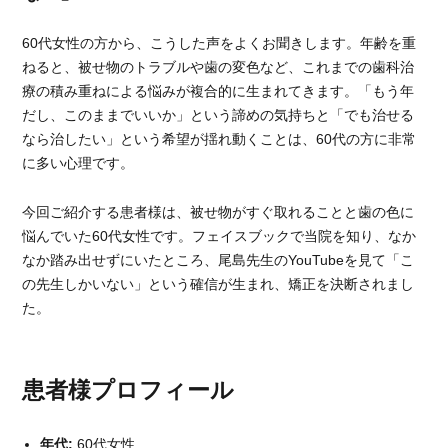
60代女性の方から、こうした声をよくお聞きします。年齢を重
ねると、被せ物のトラブルや歯の変色など、これまでの歯科治
療の積み重ねによる悩みが複合的に生まれてきます。「もう年
だし、このままでいいか」という諦めの気持ちと「でも治せる
なら治したい」という希望が揺れ動くことは、60代の方に非常
に多い心理です。
今回ご紹介する患者様は、被せ物がすぐ取れることと歯の色に
悩んでいた60代女性です。フェイスブックで当院を知り、なか
なか踏み出せずにいたところ、尾島先生のYouTubeを見て「こ
の先生しかいない」という確信が生まれ、矯正を決断されまし
た。
患者様プロフィール
年代:
60代女性