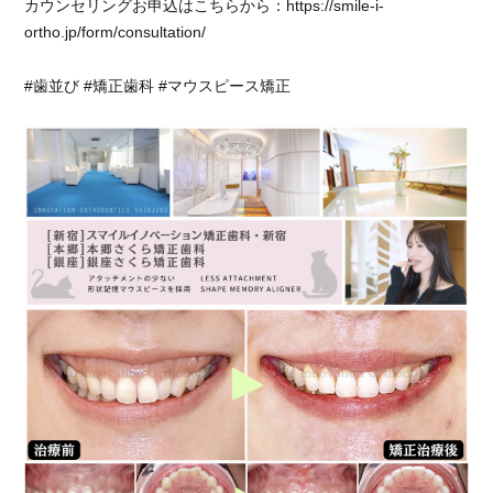
善
カウンセリングお申込はこちらから：https://smile-i-
に
ortho.jp/form/consultation/
#歯並び #矯正歯科 #マウスピース矯正