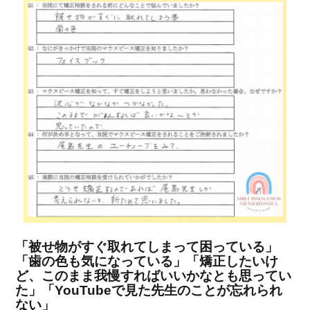
ガ
タ
改
善
に
「被せ物がすぐ取れてしまって困っている」
「歯の色も気になっている」「矯正したいけ
ど、このまま我慢すればいいかなとも思ってい
た」「YouTubeで見た先生のことが忘れられ
ない」