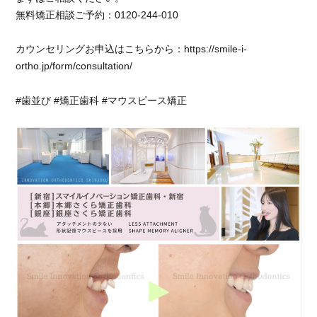
無料矯正相談ご予約：0120-244-010
カウンセリングお申込はこちらから：https://smile-i-
ortho.jp/form/consultation/
#歯並び #矯正歯科 #マウスピース矯正