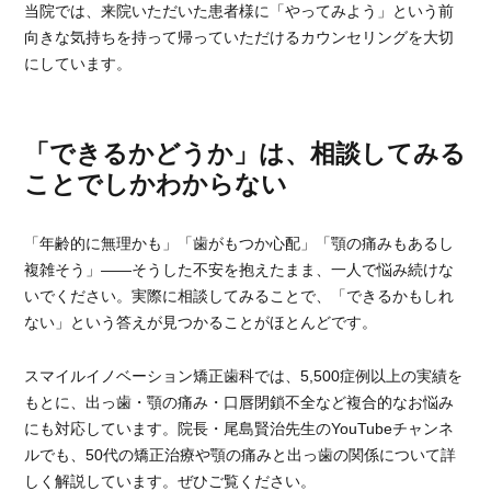
当院では、来院いただいた患者様に「やってみよう」という前
向きな気持ちを持って帰っていただけるカウンセリングを大切
にしています。
「できるかどうか」は、相談してみる
ことでしかわからない
「年齢的に無理かも」「歯がもつか心配」「顎の痛みもあるし
複雑そう」——そうした不安を抱えたまま、一人で悩み続けな
いでください。実際に相談してみることで、「できるかもしれ
ない」という答えが見つかることがほとんどです。
スマイルイノベーション矯正歯科では、5,500症例以上の実績を
もとに、出っ歯・顎の痛み・口唇閉鎖不全など複合的なお悩み
にも対応しています。院長・尾島賢治先生のYouTubeチャンネ
ルでも、50代の矯正治療や顎の痛みと出っ歯の関係について詳
しく解説しています。ぜひご覧ください。