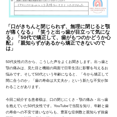
「口がきちんと閉じられず、無理に閉じると顎
が痛くなる」「笑うと出っ歯が目立って気にな
る」「50代で矯正して、歯がもつのかどうか心
配」「親知らずがあるから矯正できないので
は」
50代女性の方から、こうした声をよくお聞きします。出っ歯と
顎の痛みは、見た目と機能の両面で日常生活に影響を与えるお
悩みです。そして50代という年齢になると、「今から矯正して
間に合うのか」「歯の寿命は大丈夫か」という新たな不安が加
わることがあります。
今回ご紹介する患者様は、口の閉じにくさ・顎の痛み・出っ歯
を抱えていた50代女性です。YouTubeで当院を知り、年齢と歯
の寿命への不安で迷いながらも、豊富な症例数と親知らず抜歯