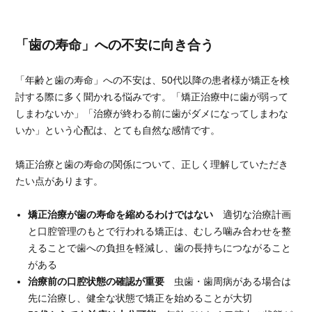
「歯の寿命」への不安に向き合う
「年齢と歯の寿命」への不安は、50代以降の患者様が矯正を検
討する際に多く聞かれる悩みです。「矯正治療中に歯が弱って
しまわないか」「治療が終わる前に歯がダメになってしまわな
いか」という心配は、とても自然な感情です。
矯正治療と歯の寿命の関係について、正しく理解していただき
たい点があります。
矯正治療が歯の寿命を縮めるわけではない
適切な治療計画
と口腔管理のもとで行われる矯正は、むしろ噛み合わせを整
えることで歯への負担を軽減し、歯の長持ちにつながること
がある
治療前の口腔状態の確認が重要
虫歯・歯周病がある場合は
先に治療し、健全な状態で矯正を始めることが大切