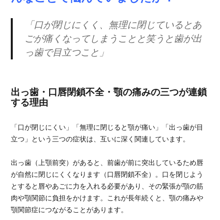
「口が閉じにくく、無理に閉じているとあ
ごが痛くなってしまうことと笑うと歯が出
っ歯で目立つこと」
出っ歯・口唇閉鎖不全・顎の痛みの三つが連鎖
する理由
「口が閉じにくい」「無理に閉じると顎が痛い」「出っ歯が目
立つ」という三つの症状は、互いに深く関連しています。
出っ歯（上顎前突）があると、前歯が前に突出しているため唇
が自然に閉じにくくなります（口唇閉鎖不全）。口を閉じよう
とすると唇やあごに力を入れる必要があり、その緊張が顎の筋
肉や顎関節に負担をかけます。これが長年続くと、顎の痛みや
顎関節症につながることがあります。