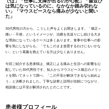
では」「仕事に支障が出るのが心配」「歯並び
は気になっているのに、なかなか踏み切れな
い」「マウスピースなら痛みが少ないと聞い
た」
30代男性の方から、こうした声をよくお聞きします。「矯正＝
痛い・不便」というイメージが、治療を先送りにし続ける大き
な理由になっているケースは多くあります。食事や仕事への影
響を気にしながらも、「でもこのまま放置するわけにもいかな
い」という葛藤を抱えている方は少なくありません。
今回ご紹介する患者様は、矯正による痛みと生活への影響を心
配していた30代男性です。知人からマウスピース矯正のメリッ
トを聞いてネットで調べ、「この不安が解決できるなら始めよ
う」と決断されました。丁寧な診察と説明が信頼につながり、
相談後には不安が解消されたとのことです。
患者様プロフィール