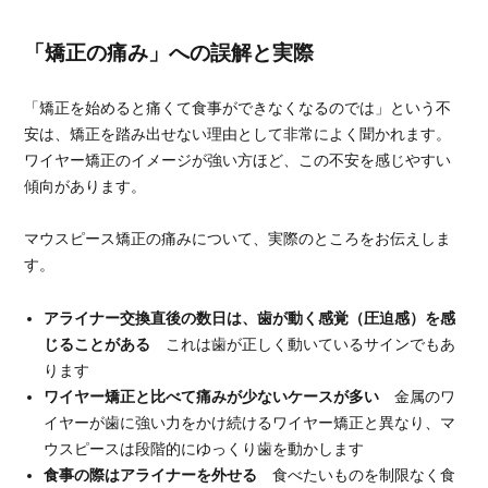
「矯正の痛み」への誤解と実際
「矯正を始めると痛くて食事ができなくなるのでは」という不
安は、矯正を踏み出せない理由として非常によく聞かれます。
ワイヤー矯正のイメージが強い方ほど、この不安を感じやすい
傾向があります。
マウスピース矯正の痛みについて、実際のところをお伝えしま
す。
アライナー交換直後の数日は、歯が動く感覚（圧迫感）を感
じることがある
これは歯が正しく動いているサインでもあ
ります
ワイヤー矯正と比べて痛みが少ないケースが多い
金属のワ
イヤーが歯に強い力をかけ続けるワイヤー矯正と異なり、マ
ウスピースは段階的にゆっくり歯を動かします
食事の際はアライナーを外せる
食べたいものを制限なく食