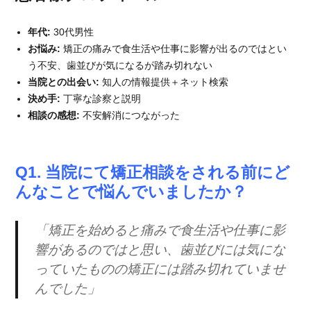
年代:
30代男性
お悩み:
矯正の痛みで食生活や仕事に影響が出るのではとい
う不安、歯並びが気になるが踏み切れない
当院との出会い:
知人の情報提供＋ネット検索
決め手:
丁寧な診察と説明
相談の感想:
不安解消につながった
Q1. 当院にて矯正相談をされる前にど
んなことで悩んでいましたか？
「矯正を始めると痛みで食生活や仕事に影
響があるのではと思い、歯並びには気にな
っていたものの矯正には踏み切れていませ
んでした」