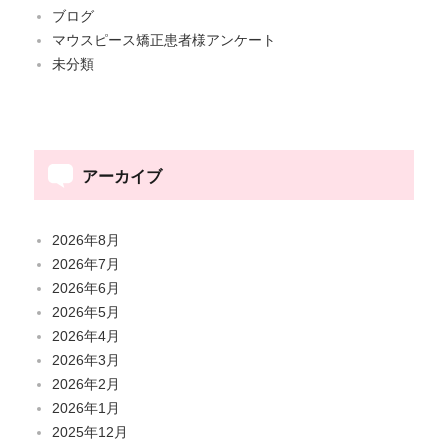
ブログ
マウスピース矯正患者様アンケート
未分類
アーカイブ
2026年8月
2026年7月
2026年6月
2026年5月
2026年4月
2026年3月
2026年2月
2026年1月
2025年12月