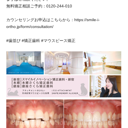
無料矯正相談ご予約：0120-244-010
カウンセリングお申込はこちらから：https://smile-i-
ortho.jp/form/consultation/
#歯並び #矯正歯科 #マウスピース矯正