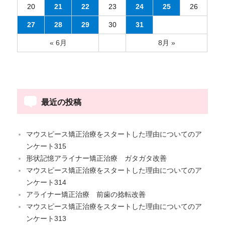
20
21
22
23
24
25
26
27
28
29
30
31
« 6月
8月 »
最近の投稿
マウスピース矯正治療をスタートした理由についてのア
ンケート315
形状記憶アライナー矯正治療 ガタガタ改善
マウスピース矯正治療をスタートした理由についてのア
ンケート314
アライナー矯正治療 前歯の捻転改善
マウスピース矯正治療をスタートした理由についてのア
ンケート313