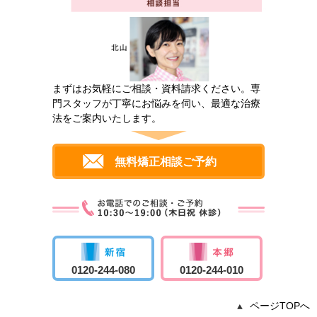
まずはお気軽にご相談・資料請求ください。専
門スタッフが丁寧にお悩みを伺い、最適な治療
法をご案内いたします。
無料矯正相談ご予約
0120-244-080
0120-244-010
ページTOPへ