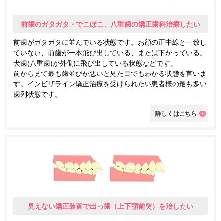
前歯のガタガタ・でこぼこ、八重歯の矯正歯科治療したい
前歯がガタガタに並んでいる状態です。お顔の正中線と一致し
ていない、前歯が一本飛び出している、または下がっている。
犬歯(八重歯)が外側に飛び出している状態などです。
前から見て最も歯並びが悪いと見た目でもわかる状態を言いま
す。インビザライン矯正治療を受けられたい患者様の最も多い
歯列状態です。
詳しくはこちら
見えない矯正装置で出っ歯（上下顎前突）を治したい