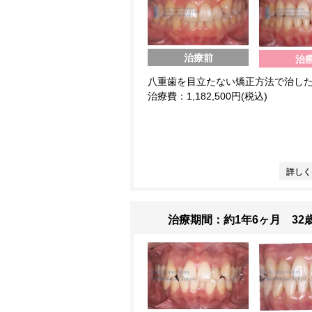
治療前
治
八重歯を目立たない矯正方法で治し
治療費：1,182,500円(税込)
詳しく
治療期間：約1年6ヶ月 32歳