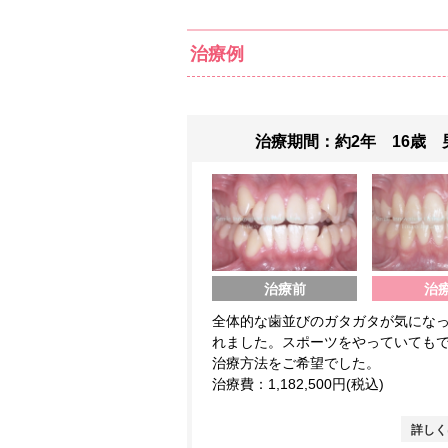
治療例
治療期間：約2年 16歳 
治療前
治
全体的な歯並びのガタガタが気にな
れました。スポーツをやっていても
治療方法をご希望でした。
治療費：1,182,500円(税込)
詳しく