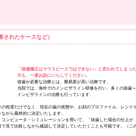
断されたケースなど）
「抜歯矯正はマウスピースではできない」と言われてしまっ
方も、一度お話にいらしてください。
抜歯が必要な治療とは、難易度が高い治療です。
当院では、海外でのインビザライン研修を行い、多くの抜歯
インビザラインの治療も行っています。
タの程度だけでなく、現在の歯の状態や、お顔のプロファイル、レント
きながら最終的に決定いたします。
、コンピュータ・シミュレーションを用いて、「抜歯した場合の仕上が
目で見て比較しながら確認して決定していただくことも可能です。（こ