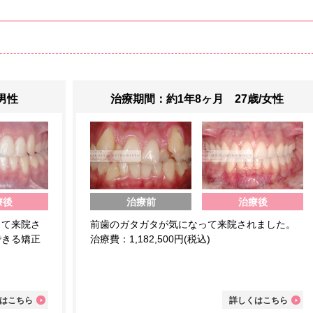
男性
治療期間：約1年8ヶ月 27歳/女性
療後
治療前
治療後
って来院さ
前歯のガタガタが気になって来院されました。
できる矯正
治療費：1,182,500円(税込)
はこちら
詳しくはこちら