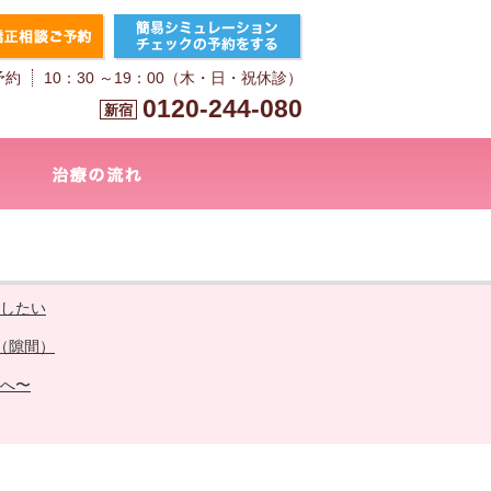
予約
10：30 ～19：00（木・日・祝休診）
0120-244-080
新宿
したい
（隙間）
へ〜