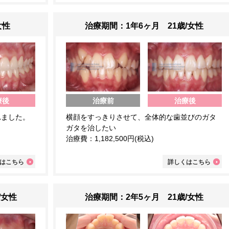
女性
治療期間：1年6ヶ月 21歳/女性
治療前
療後
治療後
れました。
横顔をすっきりさせて、全体的な歯並びのガタ
ガタを治したい
治療費：1,182,500円(税込)
はこちら
詳しくはこちら
/女性
治療期間：2年5ヶ月 21歳/女性