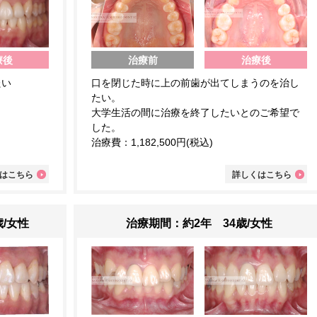
療後
治療前
治療後
たい
口を閉じた時に上の前歯が出てしまうのを治し
たい。
大学生活の間に治療を終了したいとのご希望で
した。
治療費：1,182,500円(税込)
はこちら
詳しくはこちら
/女性
治療期間：約2年 34歳/女性