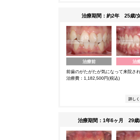
治療期間：約2年 25歳/
治療前
治
前歯のがたがたが気になって来院さ
治療費：1,182,500円(税込)
詳しく
治療期間：1年6ヶ月 29歳