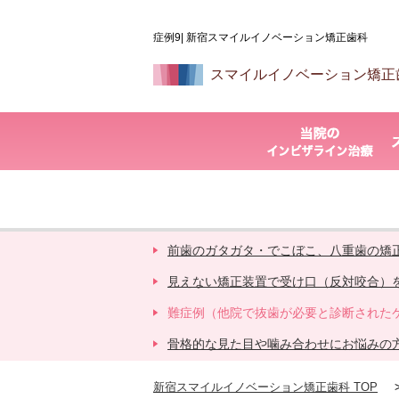
症例9| 新宿スマイルイノベーション矯正歯科
スマイルイノベーション矯正
前歯のガタガタ・でこぼこ、八重歯の矯
見えない矯正装置で受け口（反対咬合）
難症例（他院で抜歯が必要と診断された
骨格的な見た目や噛み合わせにお悩みの
新宿スマイルイノベーション矯正歯科 TOP