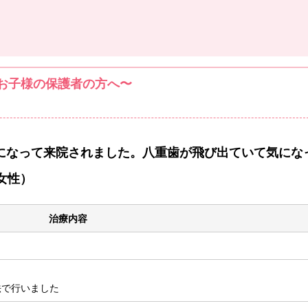
お子様の保護者の方へ〜
になって来院されました。八重歯が飛び出ていて気にな
女性）
治療内容
法で行いました