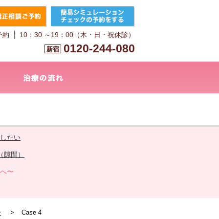
予約
10：30 ～19：00（木・日・祝休診）
0120-244-080
新宿
したい
（隙間）
へ〜
〜
Case 4