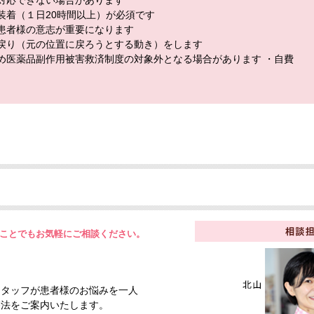
対応できない場合があります
装着（１日20時間以上）が必須です
患者様の意志が重要になります
戻り（元の位置に戻ろうとする動き）をします
め医薬品副作用被害救済制度の対象外となる場合があります ・自費
ことでもお気軽にご相談ください。
スタッフが患者様のお悩みを一人
療法をご案内いたします。