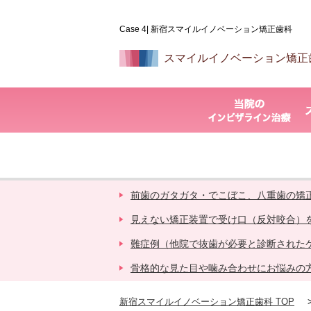
Case 4| 新宿スマイルイノベーション矯正歯科
スマイルイノベーション矯正
前歯のガタガタ・でこぼこ、八重歯の矯
見えない矯正装置で受け口（反対咬合）
難症例（他院で抜歯が必要と診断された
骨格的な見た目や噛み合わせにお悩みの
新宿スマイルイノベーション矯正歯科 TOP