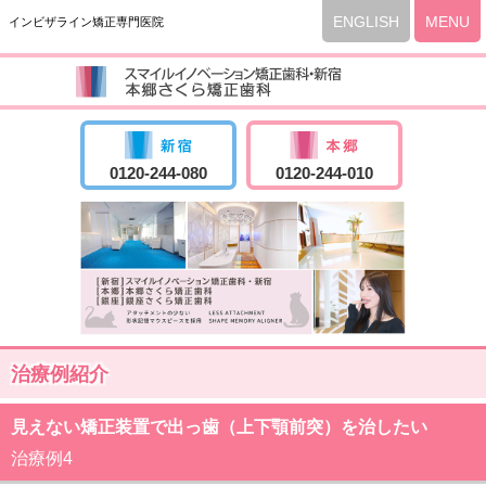
ENGLISH
MENU
インビザライン矯正専門医院
0120-244-080
0120-244-010
治療例紹介
見えない矯正装置で出っ歯（上下顎前突）を治したい
治療例4