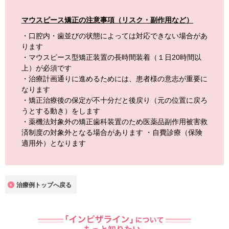
マウスピース矯正の注意事項（リスク・副作用など）
・口腔内・歯並びの状態によっては対応できない場合があ
ります
・マウスピース型矯正装置の長時間装着（１日20時間以
上）が必須です
・治療計画通りに進めるためには、患者様の意志が重要に
なります
・矯正治療後の保定が不十分だと後戻り（元の位置に戻ろ
うとする動き）をします
・薬機法対象外の矯正歯科装置のため医薬品副作用被害救
済制度の対象外となる場合があります ・自費診療（保険
適用外）となります
治療例トップへ戻る