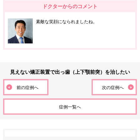
ドクターからのコメント
素敵な笑顔になられましたね。
見えない矯正装置で出っ歯（上下顎前突）を治したい
前の症例へ
次の症例へ
症例一覧へ