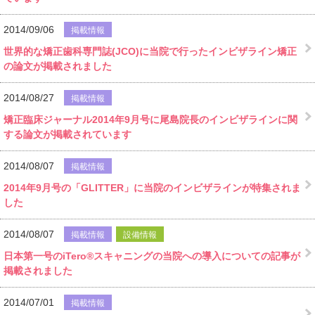
2014/09/06
掲載情報
世界的な矯正歯科専門誌(JCO)に当院で行ったインビザライン矯正
の論文が掲載されました
2014/08/27
掲載情報
矯正臨床ジャーナル2014年9月号に尾島院長のインビザラインに関
する論文が掲載されています
2014/08/07
掲載情報
2014年9月号の「GLITTER」に当院のインビザラインが特集されま
した
2014/08/07
掲載情報
設備情報
日本第一号のiTero®スキャニングの当院への導入についての記事が
掲載されました
2014/07/01
掲載情報