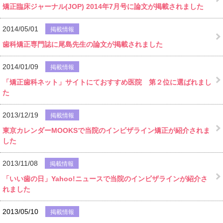
矯正臨床ジャーナル(JOP) 2014年7月号に論文が掲載されました
2014/05/01
掲載情報
歯科矯正専門誌に尾島先生の論文が掲載されました
2014/01/09
掲載情報
「矯正歯科ネット」サイトにておすすめ医院 第２位に選ばれまし
た
2013/12/19
掲載情報
東京カレンダーMOOKSで当院のインビザライン矯正が紹介されま
した
2013/11/08
掲載情報
「いい歯の日」Yahoo!ニュースで当院のインビザラインが紹介さ
れました
2013/05/10
掲載情報