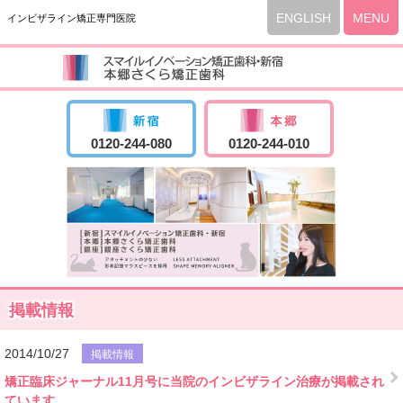
ENGLISH
MENU
インビザライン矯正専門医院
0120-244-080
0120-244-010
掲載情報
2014/10/27
掲載情報
矯正臨床ジャーナル11月号に当院のインビザライン治療が掲載され
ています