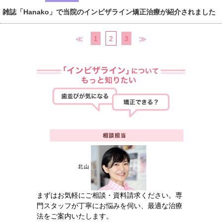
雑誌「Hanako」で当院のインビザライン矯正治療が紹介されました
≪
1
2
3
≫
まずはお気軽にご相談・資料請求ください。専
門スタッフが丁寧にお悩みを伺い、最適な治療
法をご案内いたします。