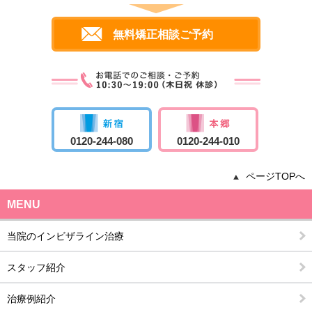
無料矯正相談ご予約
0120-244-080
0120-244-010
ページTOPへ
MENU
当院のインビザライン治療
スタッフ紹介
治療例紹介