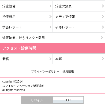
治療設備
治療の流れ
治療費用
メディア情報
学会レポート
研修レポート
矯正治療に伴うリスクと限界
アクセス・診療時間
新宿
本郷
プライバシーポリシー
採用情報
copyright©2014
スマイルイノベーション矯正歯科
all rights reserved.
モバイル
PC