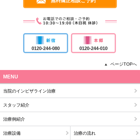
無料矯正相談ご予約
0120-244-080
0120-244-010
ページTOPへ
MENU
当院のインビザライン治療
スタッフ紹介
治療例紹介
治療設備
治療の流れ