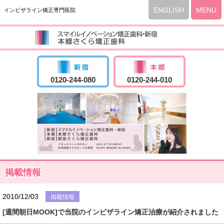
ENGLISH
MENU
インビザライン矯正専門医院
0120-244-080
0120-244-010
掲載情報
2010/12/03
掲載情報
[週間朝日MOOK]で当院のインビザライン矯正治療が紹介されました