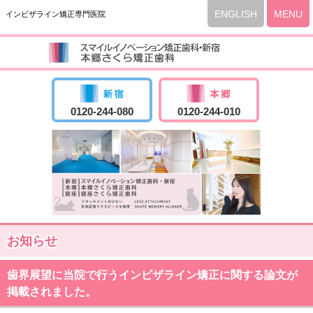
ENGLISH
MENU
インビザライン矯正専門医院
0120-244-080
0120-244-010
お知らせ
歯界展望に当院で行うインビザライン矯正に関する論文が
掲載されました。