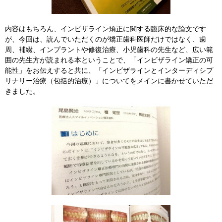
内容はもちろん、インビザライン矯正に関する臨床的な論文です
が、今回は、読んでいただくのが矯正歯科医師だけではなく、歯
周、補綴、インプラントや修復治療、小児歯科の先生など、広い範
囲の先生方が読まれる本ということで、「インビザライン矯正の可
能性」をお伝えすると共に、「インビザラインとインターディシプ
リナリー治療（包括的治療）」についてをメインに書かせていただ
きました。