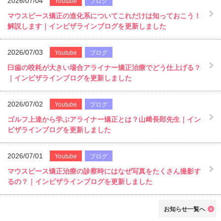
2026/07/04
Youtube
ブログ
マウスピース矯正の進化系についてこれだけは知っておこう！
解説します｜インビザラインブログを更新しました
2026/07/03
Youtube
ブログ
臼歯の咬耗が大きい場合アライナー矯正治療でどう仕上げる？
｜インビザラインブログを更新しました
2026/07/02
Youtube
ブログ
ゴルフ上達から学ぶアライナー矯正とは？山﨑長郎先生｜イン
ビザラインブログを更新しました
2026/07/01
Youtube
ブログ
マウスピース矯正治療の診察時にはなぜ写真をたくさん撮影す
るの？｜インビザラインブログを更新しました
お知らせ一覧へ