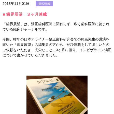
2015年11月01日
掲載情報
■ 歯界展望 ３ヶ月連載
「歯界展望」は、矯正歯科医師に関わらず、広く歯科医師に読まれ
ている臨床ジャーナルです。
今回、昨年の日本アライナー矯正歯科研究会での尾島先生の講演を
聞いた「歯界展望」の編集者の方から、ぜひ連載をしてほしいとの
ご依頼をいただき、光栄なことに3ヶ月に渡り、インビザライン矯正
について書かせていただきました。