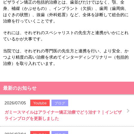
ビザライン矯正の包括的治療とは、歯並びだけではなく、顎、全
身、補綴（かぶせもの）、インプラント（欠損）、歯周（歯周病、
はぐきの状態）、抜歯（外科処置）など、全体を診断して総合的に
治療を行っていくことです。
それには、それぞれのスペシャリストの先生方と連携がいかにとれ
ているかが大事です。
当院では、それぞれの専門医の先生方と連携を行い、より安全、か
つより精度の高い治療を求めてインターディシプリナリー（包括的
治療）を取り入れています。
最新のお知らせ
2026/07/05
Youtube
ブログ
ガミースマイルはアライナー矯正治療でどう治す？｜インビザ
ラインブログを更新しました