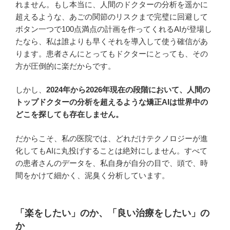
れません。もし本当に、人間のドクターの分析を遥かに
超えるような、あごの関節のリスクまで完璧に回避して
ボタン一つで100点満点の計画を作ってくれるAIが登場し
たなら、私は誰よりも早くそれを導入して使う確信があ
ります。患者さんにとってもドクターにとっても、その
方が圧倒的に楽だからです。
しかし、
2024年から2026年現在の段階において、人間の
トップドクターの分析を超えるような矯正AIは世界中の
どこを探しても存在しません。
だからこそ、私の医院では、どれだけテクノロジーが進
化してもAIに丸投げすることは絶対にしません。すべて
の患者さんのデータを、私自身が自分の目で、頭で、時
間をかけて細かく、泥臭く分析しています。
「楽をしたい」のか、「良い治療をしたい」の
か