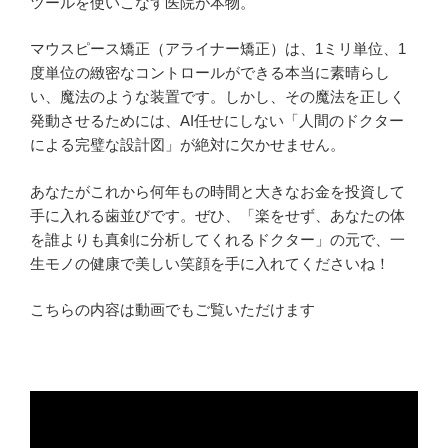
ツールを使いこなす医院が本物。
マウスピース矯正（アライナー矯正）は、1ミリ単位、1
度単位の緻密なコントロールができる本当に素晴らし
い、魔法のような装置です。しかし、その魔法を正しく
発動させるためには、AI任せにしない「人間のドクター
による完璧な設計図」が絶対に欠かせません。
あなたがこれから何年もの時間と大きなお金を投資して
手に入れる歯並びです。ぜひ、「楽をせず、あなたの体
を誰よりも真剣に分析してくれるドクター」の元で、一
生モノの健康で美しい笑顔を手に入れてくださいね！
こちらの内容は動画でもご覧いただけます