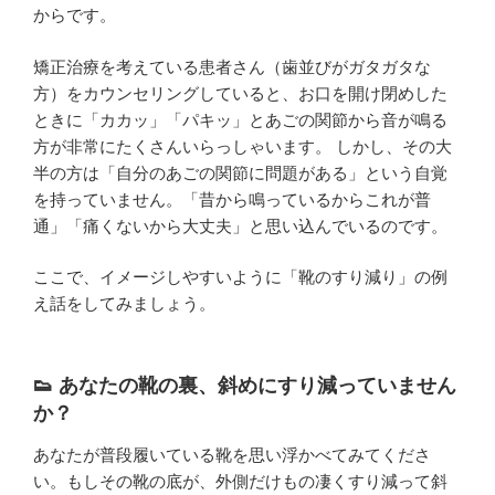
からです。
矯正治療を考えている患者さん（歯並びがガタガタな
方）をカウンセリングしていると、お口を開け閉めした
ときに「カカッ」「パキッ」とあごの関節から音が鳴る
方が非常にたくさんいらっしゃいます。 しかし、その大
半の方は「自分のあごの関節に問題がある」という自覚
を持っていません。「昔から鳴っているからこれが普
通」「痛くないから大丈夫」と思い込んでいるのです。
ここで、イメージしやすいように「靴のすり減り」の例
え話をしてみましょう。
👟 あなたの靴の裏、斜めにすり減っていません
か？
あなたが普段履いている靴を思い浮かべてみてくださ
い。もしその靴の底が、外側だけもの凄くすり減って斜