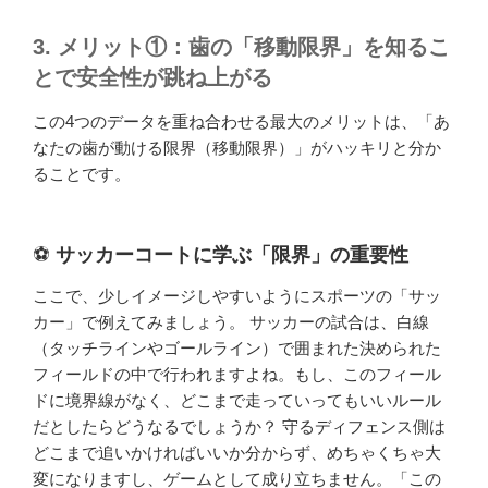
3. メリット①：歯の「移動限界」を知るこ
とで安全性が跳ね上がる
この4つのデータを重ね合わせる最大のメリットは、「あ
なたの歯が動ける限界（移動限界）」がハッキリと分か
ることです。
⚽
サッカーコートに学ぶ「限界」の重要性
ここで、少しイメージしやすいようにスポーツの「サッ
カー」で例えてみましょう。 サッカーの試合は、白線
（タッチラインやゴールライン）で囲まれた決められた
フィールドの中で行われますよね。もし、このフィール
ドに境界線がなく、どこまで走っていってもいいルール
だとしたらどうなるでしょうか？ 守るディフェンス側は
どこまで追いかければいいか分からず、めちゃくちゃ大
変になりますし、ゲームとして成り立ちません。「この