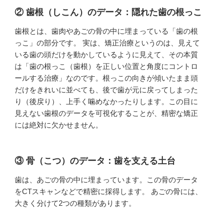
② 歯根（しこん）のデータ：隠れた歯の根っこ
歯根とは、歯肉やあごの骨の中に埋まっている「歯の根
っこ」の部分です。 実は、矯正治療というのは、見えて
いる歯の頭だけを動かしているように見えて、その本質
は「歯の根っこ（歯根）を正しい位置と角度にコントロ
ールする治療」なのです。根っこの向きが傾いたまま頭
だけをきれいに並べても、後で歯が元に戻ってしまった
り（後戻り）、上手く噛めなかったりします。この目に
見えない歯根のデータを可視化することが、精密な矯正
には絶対に欠かせません。
③ 骨（こつ）のデータ：歯を支える土台
歯は、あごの骨の中に埋まっています。この骨のデータ
をCTスキャンなどで精密に採得します。 あごの骨には、
大きく分けて2つの種類があります。