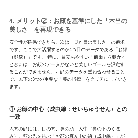
4. メリット②：お顔を基準にした「本当の
美しさ」を再現できる
安全性が確保できたら、次は「見た目の美しさ」の追求
です。ここで大活躍するのが4つ目のデータである「お顔
（顔貌）」です。 特に、目立ちやすい「前歯」を動かす
ときには、お顔のデータがないと美しいゴールを設定す
ることができません。お顔のデータを重ね合わせること
で、以下の3つの重要な「美の指標」をクリアにしていき
ます。
① お顔の中心（成虫線：せいちゅうせん）との
一致
人間の顔には、目の間、鼻の頭、人中（鼻の下のくぼ
み）、顎の先を結ぶ「お顔の真ん中の線（成中線）」が