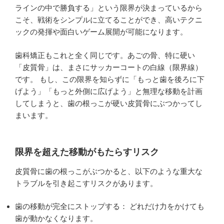
ラインの中で勝負する」という限界が決まっているから
こそ、戦術をシンプルに立てることができ、高いテクニ
ックの発揮や面白いゲーム展開が可能になります。
歯科矯正もこれと全く同じです。あごの骨、特に硬い
「皮質骨」は、まさにサッカーコートの白線（限界線）
です。 もし、この限界を知らずに「もっと歯を後ろに下
げよう」「もっと外側に広げよう」と無理な移動を計画
してしまうと、歯の根っこが硬い皮質骨にぶつかってし
まいます。
限界を超えた移動がもたらすリスク
皮質骨に歯の根っこがぶつかると、以下のような重大な
トラブルを引き起こすリスクがあります。
歯の移動が完全にストップする： どれだけ力をかけても
歯が動かなくなります。