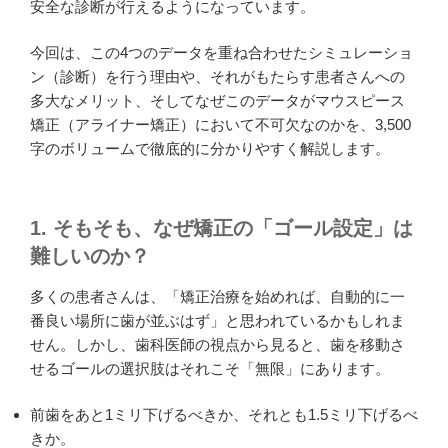
安全な診断が行えるようになっています。
今回は、この4つのデータを重ね合わせたシミュレーショ
ン（診断）を行う理由や、それがもたらす患者さんへの
多大なメリット、そしてなぜこのデータがマウスピース
矯正（アライナー矯正）において不可欠なのかを、3,500
字のボリュームで徹底的に分かりやすく解説します。
1. そもそも、なぜ矯正の「ゴール設定」は
難しいのか？
多くの患者さんは、「矯正治療を始めれば、自動的に一
番良い場所に歯が並ぶはず」と思われているかもしれま
せん。しかし、歯科医師の視点から見ると、歯を移動さ
せるゴールの選択肢はそれこそ「無限」にあります。
前歯をあと1ミリ下げるべきか、それとも1.5ミリ下げるべ
きか。