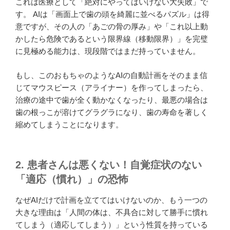
これは医療として「絶対にやってはいけない大失敗」で
す。 AIは「画面上で歯の頭を綺麗に並べるパズル」は得
意ですが、その人の「あごの骨の厚み」や「これ以上動
かしたら危険であるという限界線（移動限界）」を完璧
に見極める能力は、現段階ではまだ持っていません。
もし、このおもちゃのようなAIの自動計画をそのまま信
じてマウスピース（アライナー）を作ってしまったら、
治療の途中で歯が全く動かなくなったり、最悪の場合は
歯の根っこが溶けてグラグラになり、歯の寿命を著しく
縮めてしまうことになります。
2. 患者さんは悪くない！自覚症状のない
「適応（慣れ）」の恐怖
なぜAIだけで計画を立ててはいけないのか、もう一つの
大きな理由は「人間の体は、不具合に対して勝手に慣れ
てしまう（適応してしまう）」という性質を持っている