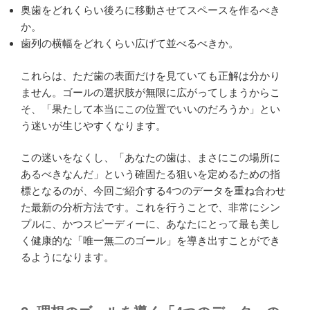
奥歯をどれくらい後ろに移動させてスペースを作るべき
か。
歯列の横幅をどれくらい広げて並べるべきか。
これらは、ただ歯の表面だけを見ていても正解は分かり
ません。ゴールの選択肢が無限に広がってしまうからこ
そ、「果たして本当にこの位置でいいのだろうか」とい
う迷いが生じやすくなります。
この迷いをなくし、「あなたの歯は、まさにこの場所に
あるべきなんだ」という確固たる狙いを定めるための指
標となるのが、今回ご紹介する4つのデータを重ね合わせ
た最新の分析方法です。これを行うことで、非常にシン
プルに、かつスピーディーに、あなたにとって最も美し
く健康的な「唯一無二のゴール」を導き出すことができ
るようになります。