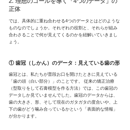
2. 理想のゴールを導く「4つのデータ」の
正体
では、具体的に重ね合わせる4つのデータとはどのような
ものなのでしょうか。それぞれの役割と、それらが組み
合わさることで何が見えてくるのかを紐解いていきまし
ょう。
① 歯冠（しかん）のデータ：見えている歯の形
歯冠とは、私たちが普段お口を開けたときに見えている
「歯の頭（白い部分）」のことです。 従来の矯正治療
（型取りをして石膏模型を作る方法）では、この歯冠の
データしか見ていませんでした。歯冠のデータからは、
歯の大きさ、形、そして現在のガタガタの度合いや、上
下の歯がどう噛み合っているかという「表面的な情報」
が分かります。