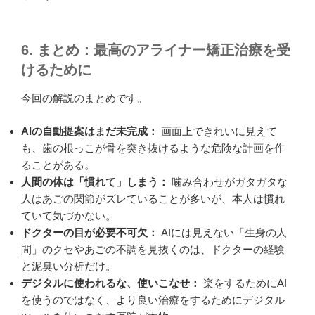
6. まとめ：最高のアライナー矯正治療を受
けるために
今回の解説のまとめです。
AIの自動提案はまだ未完成：
画面上できれいに見えて
も、歯の根っこが骨を突き抜けるような危険な計画を作
ることがある。
人間の体は「慣れて」しまう：
噛み合わせがガタガタな
人はあごの関節がズレていることが多いが、本人は慣れ
ていて気づかない。
ドクターの目が必要不可欠：
AIには見えない「生身の人
間」のクセやあごの不調を見抜くのは、ドクターの経験
と泥臭い分析だけ。
デジタルに使われるな、使いこなせ：
楽をするためにAI
を使うのではなく、より良い治療をするためにデジタル