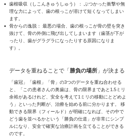
歯根吸収（しこんきゅうしゅう）： ぶつかった衝撃や無
理な力によって、歯の根っこが溶けて短くなってしまい
ます。
骨からの逸脱： 最悪の場合、歯の根っこが骨の壁を突き
抜けて、骨の外側に飛び出してしまいます（歯茎が下が
ったり、歯がグラグラになったりする原因になりま
す）。
データを重ねることで「
勝負の場所
」が決まる
「歯冠」「歯根」「骨」の3つのデータを重ね合わせる
と、「この患者さんの奥歯は、骨の限界まであと1.5ミリ
余裕があるけれど、安全を考えて1ミリの移動にとどめよ
う」といった判断が、治療を始める前に分かります。 移
動できる限界（フィールド）が明確になれば、その中で
どう歯を並べるかという「勝負の仕道」が非常にシンプ
ルになり、安全で確実な治療計画を立てることができる
のです。