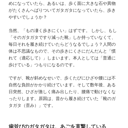
めになっていたら、あるいは、歩く面に大きな石や異物
がたくさんへばりついてガタガタになっていたら、歩き
やすいでしょうか？
当然、「もの凄く歩きにくい」はずです。 しかし、もし
「そのガタガタですり減った靴」しか持っていなくて、
毎日それを履き続けていたらどうなるでしょう？人間の
体は不思議なもので、その歩きにくさにだんだんと「慣
れて（適応して）」しまいます。本人としては「普通に
歩けている」つもりになるのです。
ですが、靴が斜めなせいで、歩くたびにひざや腰には不
自然な負担がかかり続けています。そして数年後、ある
日突然、ひざが激しく痛み出したり、腰痛で動けなくな
ったりします。原因は、昔から履き続けていた「靴のガ
タガタ（歪み）」です。
歯並びのガタガタは、あごを直撃している