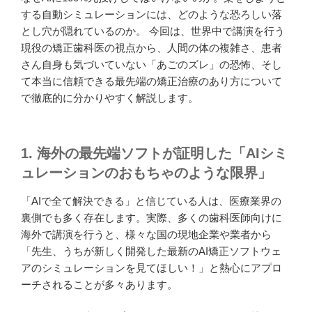
する自動シミュレーションには、どのような恐ろしい落
とし穴が隠れているのか。 今回は、世界中で講演を行う
現役の矯正歯科医の視点から、人間の体の複雑さ、患者
さん自身も気づいていない「あごのズレ」の恐怖、そし
て本当に信頼できる最先端の矯正治療のあり方について
で徹底的に分かりやすく解説します。
1. 海外の最先端ソフトが証明した「AIシミ
ュレーションのおもちゃのような限界」
「AIで全て解決できる」と信じている人は、医療業界の
裏側でも多く存在します。実際、多くの歯科医師向けに
海外で講演を行うと、様々な国の現地企業や業者から
「先生、うちが新しく開発した最新のAI矯正ソフトウェ
アのシミュレーションを見てほしい！」と熱心にアプロ
ーチされることが多々あります。