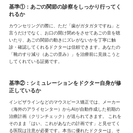
基準①：あごの関節の診察をしっかり行ってく
れるか
カウンセリングの際に、ただ「歯がガタガタですね」と
言うだけでなく、お口の開け閉めをさせてあごの音を聴
いたり、あごの関節の動きにズレがないかを丁寧に触
診・確認してくれるドクターは信頼できます。あなたの
「靴のすり減り（あごの歪み）」を治療前に見抜こうと
してくれている証拠です。
基準②：シミュレーションをドクター自身が修
正しているか
インビザラインなどのマウスピース矯正では、メーカー
（海外のアライセンター）からAIが自動作成した初期の
治療計画（クリンチェック）が送られてきます。 これを
そのまま「はい、これがあなたの計画です」と見せてく
る医院は注意が必要です。本当に優れたドクターは、そ