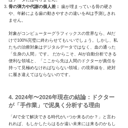
骨の弾力や代謝の個人差：
歯が埋まっている骨の硬さ
や、年齢による歯の動きやすさの違いをAIは予測しきれ
ません。
対象がコンピューターグラフィックスの世界なら、AIだ
けで100%完璧に終わらせてもいいでしょう。しかし、私
たちの治療対象はデジタルデータではなく、血の通った
「生身の人間」です。 だからこそ、AIが自動分析できる
便利な領域と、「ここから先は人間のドクターが責任を
持って見極めなければならない領域」の境界線を、絶対
に履き違えてはならないのです。
4. 2024年〜2026年現在の結論：ドクター
が「手作業」で泥臭く分析する理由
「AIで全て解決できる時代がいつか来るのか？」と言わ
れれば、もしかしたらはるか遠い未来には来るのかもし