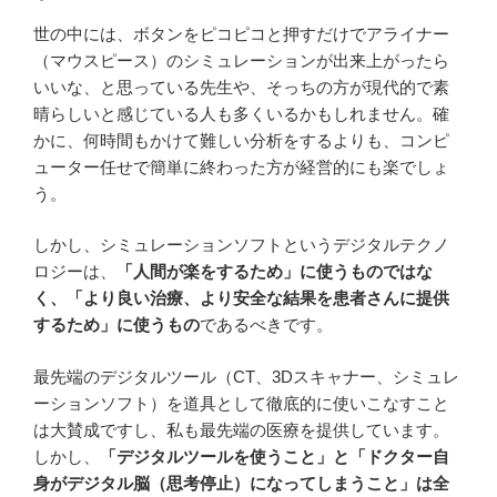
世の中には、ボタンをピコピコと押すだけでアライナー
（マウスピース）のシミュレーションが出来上がったら
いいな、と思っている先生や、そっちの方が現代的で素
晴らしいと感じている人も多くいるかもしれません。確
かに、何時間もかけて難しい分析をするよりも、コンピ
ューター任せで簡単に終わった方が経営的にも楽でしょ
う。
しかし、シミュレーションソフトというデジタルテクノ
ロジーは、
「人間が楽をするため」に使うものではな
く、「より良い治療、より安全な結果を患者さんに提供
するため」に使うもの
であるべきです。
最先端のデジタルツール（CT、3Dスキャナー、シミュレ
ーションソフト）を道具として徹底的に使いこなすこと
は大賛成ですし、私も最先端の医療を提供しています。
しかし、
「デジタルツールを使うこと」と「ドクター自
身がデジタル脳（思考停止）になってしまうこと」は全