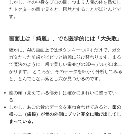
しかし、その中身をプロの目、つまり人間の体を熟知し
たドクターの目で見ると、愕然とすることがほとんどで
す。
画面上は「綺麗」、でも医学的には「大失敗」
確かに、AIの画面上ではボタンを一つ押すだけで、ガタ
ガタだった前歯がピピッと綺麗に並び替わります。まる
で魔法のように一瞬で美しい歯並びの3Dモデルが出来上
がります。 ところが、そのデータを細かく分析してみる
と、とんでもない落とし穴が見つかるのです。
歯の頭（見えている部分）は確かにきれいに整ってい
る。
しかし、あごの骨のデータを重ね合わせてみると、
歯の
根っこ（歯根）が骨の外側にプッと完全に飛び出してし
まっている。