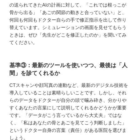
の送られてきたAIの計画に対して、「これでは根っこが
骨から出る」「あごの関節の動きと合っていない」と、
何回も何回もドクター自らの手で修正指示を出して作り
替えています。シミュレーションの画面を見せてもらう
ときは、ぜひ「先生がどこを修正したのか」を聞いてみ
てください。
基準③：最新のツールを使いつつ、最後は「人
間」を診てくれるか
CTスキャンや顔写真の連動など、最新のデジタル技術を
導入していることは素晴らしいことです。しかし、それ
らのデータをドクターが自分の頭で噛み砕き、分かりや
すくあなたの言葉にして説明してくれるかどうかが重要
です。「データがこう言っているから大丈夫」ではな
く、「私はあなたの骨とあごを見てこう判断しました」
というドクター自身の言葉（責任）がある医院を選びま
しょう。