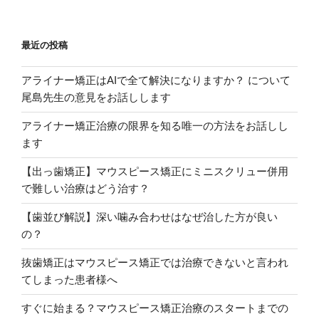
最近の投稿
アライナー矯正はAIで全て解決になりますか？ について
尾島先生の意見をお話しします
アライナー矯正治療の限界を知る唯一の方法をお話しし
ます
【出っ歯矯正】マウスピース矯正にミニスクリュー併用
で難しい治療はどう治す？
【歯並び解説】深い噛み合わせはなぜ治した方が良い
の？
抜歯矯正はマウスピース矯正では治療できないと言われ
てしまった患者様へ
すぐに始まる？マウスピース矯正治療のスタートまでの