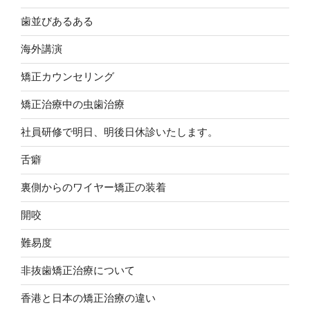
歯並びあるある
海外講演
矯正カウンセリング
矯正治療中の虫歯治療
社員研修で明日、明後日休診いたします。
舌癖
裏側からのワイヤー矯正の装着
開咬
難易度
非抜歯矯正治療について
香港と日本の矯正治療の違い