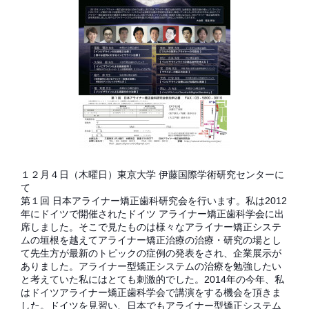
１２月４日（木曜日）東京大学 伊藤国際学術研究センターに
て
第１回 日本アライナー矯正歯科研究会を行います。私は2012
年にドイツで開催されたドイツ アライナー矯正歯科学会に出
席しました。そこで見たものは様々なアライナー矯正システ
ムの垣根を越えてアライナー矯正治療の治療・研究の場とし
て先生方が最新のトピックの症例の発表をされ、企業展示が
ありました。アライナー型矯正システムの治療を勉強したい
と考えていた私にはとても刺激的でした。2014年の今年、私
はドイツアライナー矯正歯科学会で講演をする機会を頂きま
した。ドイツを見習い、日本でもアライナー型矯正システム