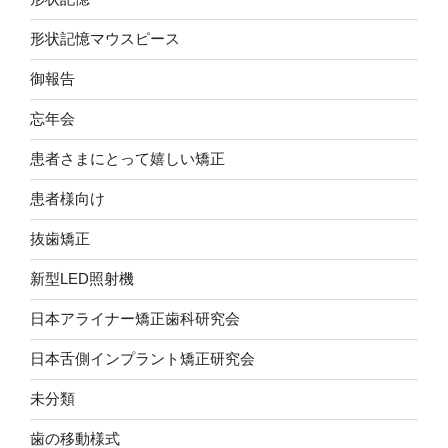
形状記憶マウスピース
御報告
忘年会
患者さまにとって嬉しい矯正
患者様向け
抜歯矯正
新型LED照射機
日本アライナー矯正歯科研究会
日本舌側インプラント矯正研究会
未分類
歯の移動様式