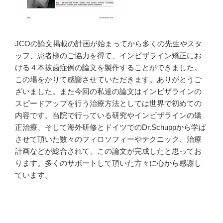
JCOの論文掲載の計画が始まってから多くの先生やスタ
ッフ、患者様のご協力を得て、インビザライン矯正にお
ける４本抜歯症例の論文を製作することができました。
この場をかりて感謝させていただきます。ありがとうご
ざいました。また今回の私達の論文はインビザラインの
スピードアップを行う治療方法としては世界で初めての
内容です。当院で行っている研究やインビザラインの矯
正治療、そして海外研修とドイツでのDr.Schuppから学ば
させて頂いた数々のフィロソフィーやテクニック、治療
計画などが総合されて、この論文が完成したと思ってお
ります。多くのサポートして頂いた方々に心から感謝し
ています。