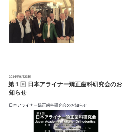
投
2014年9月23日
稿
第１回 日本アライナー矯正歯科研究会のお
日:
知らせ
日本アライナー矯正歯科研究会のお知らせ