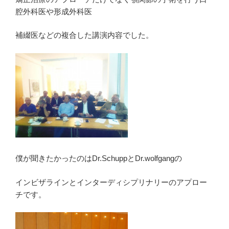
腔外科医や形成外科医
補綴医などの複合した講演内容でした。
僕が聞きたかったのはDr.SchuppとDr.wolfgangの
インビザラインとインターディシプリナリーのアプロー
チです。