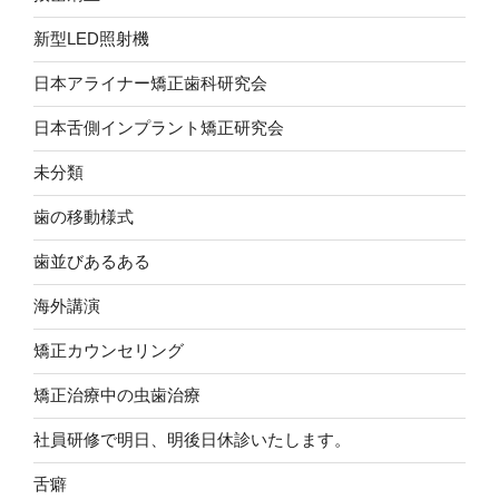
新型LED照射機
日本アライナー矯正歯科研究会
日本舌側インプラント矯正研究会
未分類
歯の移動様式
歯並びあるある
海外講演
矯正カウンセリング
矯正治療中の虫歯治療
社員研修で明日、明後日休診いたします。
舌癖