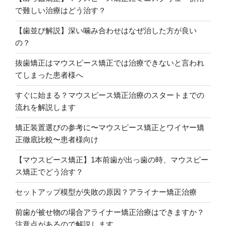
で難しい治療はどう治す？
【歯並び解説】深い噛み合わせはなぜ治した方が良い
の？
抜歯矯正はマウスピース矯正では治療できないと言われ
てしまった患者様へ
すぐに始まる？マウスピース矯正治療のスタートまでの
流れを解説します
矯正装置選びの参考に〜マウスピース矯正とワイヤー矯
正徹底比較〜患者様向け
【マウスピース矯正】1本前歯が出っ歯の時、マウスピー
ス矯正でどう治す？
セットアップ模型が失敗の原因？アライナー矯正治療
前歯が被せ物の場合アライナー矯正治療はできますか？
注意点があるので解説します