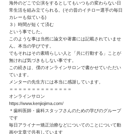
海外のどこで公演をするとしてもいつもの変わらない日
常生活を組み立てられる。(その昔のイチロー選手の毎日
カレーも似ている)
３）時間が短くて済む
という事でした。
このような事は当然に論文や著書には記載されていませ
ん。本当の学びです。
でもそれはその素晴らしい人と「共に行動する」ことが
無ければ気づきもしない事です。
この続きは、僕のオンラインサロンで書かせていただい
ています。
メンターの先生方には本当に感謝しています。
＝＝＝＝＝＝＝＝＝＝＝＝＝＝
オンラインサロン
https://www.kenjiojima.com/
＊歯科医師・歯科スタッフさんのための学びのグループ
です
毎日アライナー矯正治療などについてのことについて動
画や文章で共有しています