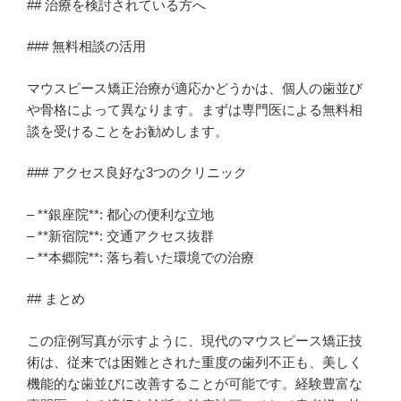
## 治療を検討されている方へ
### 無料相談の活用
マウスピース矯正治療が適応かどうかは、個人の歯並び
や骨格によって異なります。まずは専門医による無料相
談を受けることをお勧めします。
### アクセス良好な3つのクリニック
– **銀座院**: 都心の便利な立地
– **新宿院**: 交通アクセス抜群
– **本郷院**: 落ち着いた環境での治療
## まとめ
この症例写真が示すように、現代のマウスピース矯正技
術は、従来では困難とされた重度の歯列不正も、美しく
機能的な歯並びに改善することが可能です。経験豊富な