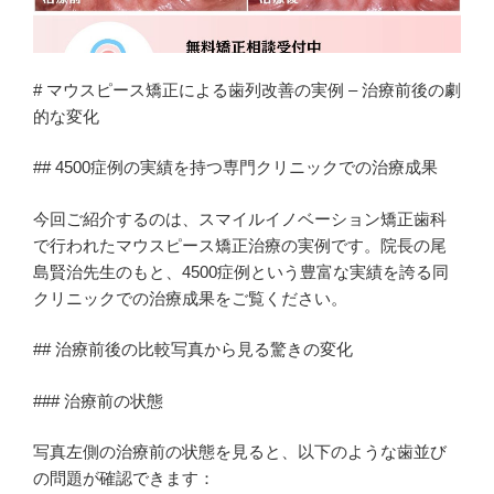
# マウスピース矯正による歯列改善の実例 – 治療前後の劇
的な変化
## 4500症例の実績を持つ専門クリニックでの治療成果
今回ご紹介するのは、スマイルイノベーション矯正歯科
で行われたマウスピース矯正治療の実例です。院長の尾
島賢治先生のもと、4500症例という豊富な実績を誇る同
クリニックでの治療成果をご覧ください。
## 治療前後の比較写真から見る驚きの変化
### 治療前の状態
写真左側の治療前の状態を見ると、以下のような歯並び
の問題が確認できます：