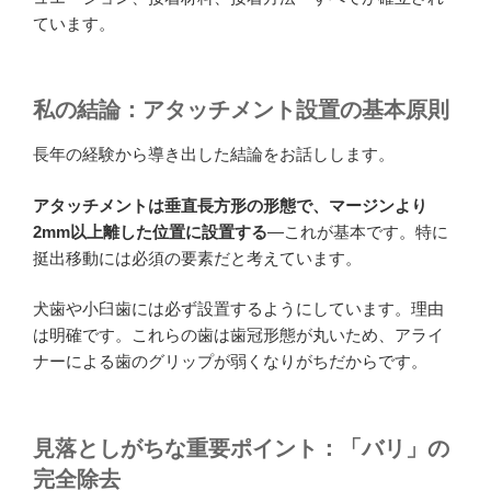
ています。
私の結論：アタッチメント設置の基本原則
長年の経験から導き出した結論をお話しします。
アタッチメントは垂直長方形の形態で、マージンより
2mm以上離した位置に設置する
—これが基本です。特に
挺出移動には必須の要素だと考えています。
犬歯や小臼歯には必ず設置するようにしています。理由
は明確です。これらの歯は歯冠形態が丸いため、アライ
ナーによる歯のグリップが弱くなりがちだからです。
見落としがちな重要ポイント：「バリ」の
完全除去