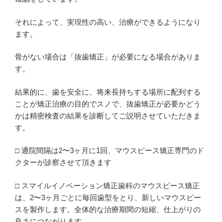
それによって、実現性の高い、治療ができるようになり
ます。
骨がない場合は「抜歯矯正」が必要になる場合がありま
す。
結果的に、歯を安全に、将来長持ちする場所に配列する
ことが矯正治療の目的でスノで、抜歯矯正が必要かどう
かは精密検査の結果を診断してご説明させていただきま
す。
□ 通院間隔は2〜3ヶ月に1回、マウスピース矯正専門のド
クターが診察させて頂きます
□ スマイルイノベーション矯正歯科のマウスピース矯正
は、2〜3ヶ月ごとに毎回歯型をとり、新しいマウスピー
スを製作します。全体的な治療期間の短縮、仕上がりの
良さにつながります。