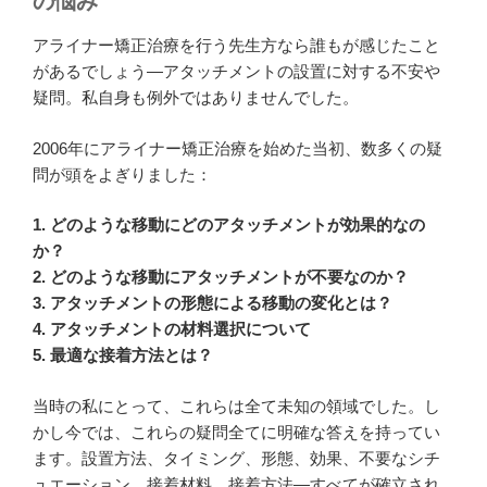
の悩み
アライナー矯正治療を行う先生方なら誰もが感じたこと
があるでしょう—アタッチメントの設置に対する不安や
疑問。私自身も例外ではありませんでした。
2006年にアライナー矯正治療を始めた当初、数多くの疑
問が頭をよぎりました：
1. どのような移動にどのアタッチメントが効果的なの
か？
2. どのような移動にアタッチメントが不要なのか？
3. アタッチメントの形態による移動の変化とは？
4. アタッチメントの材料選択について
5. 最適な接着方法とは？
当時の私にとって、これらは全て未知の領域でした。し
かし今では、これらの疑問全てに明確な答えを持ってい
ます。設置方法、タイミング、形態、効果、不要なシチ
ュエーション、接着材料、接着方法—すべてが確立され