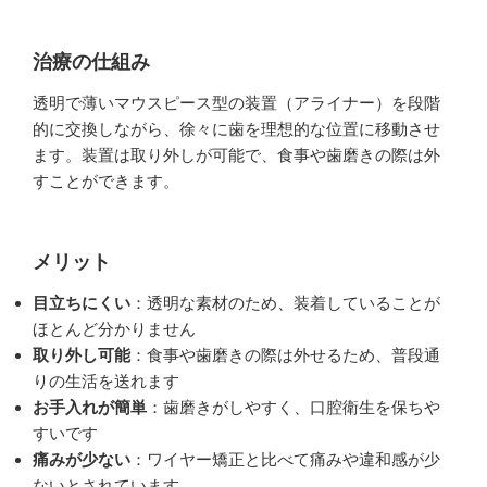
治療の仕組み
透明で薄いマウスピース型の装置（アライナー）を段階
的に交換しながら、徐々に歯を理想的な位置に移動させ
ます。装置は取り外しが可能で、食事や歯磨きの際は外
すことができます。
メリット
目立ちにくい
：透明な素材のため、装着していることが
ほとんど分かりません
取り外し可能
：食事や歯磨きの際は外せるため、普段通
りの生活を送れます
お手入れが簡単
：歯磨きがしやすく、口腔衛生を保ちや
すいです
痛みが少ない
：ワイヤー矯正と比べて痛みや違和感が少
ないとされています