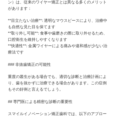
ン）は、従来のワイヤー矯正とは異なる多くのメリット
があります：
**目立たない治療**: 透明なマウスピースにより、治療中
も自然な見た目を保てます
**取り外し可能**: 食事や歯磨きの際に取り外せるため、
口腔衛生を維持しやすくなります
**快適性**: 金属ワイヤーによる痛みや違和感が少ない治
療法です
### 非抜歯矯正の可能性
重度の叢生がある場合でも、適切な診断と治療計画によ
り、歯を抜かずに治療できる場合があります。この症例
もその好例と言えるでしょう。
## 専門医による精密な診断の重要性
スマイルイノベーション矯正歯科では、以下のアプロー