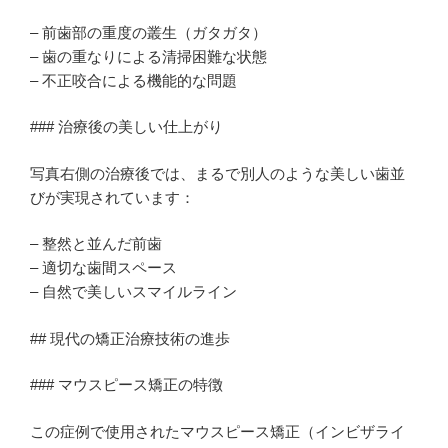
– 前歯部の重度の叢生（ガタガタ）
– 歯の重なりによる清掃困難な状態
– 不正咬合による機能的な問題
### 治療後の美しい仕上がり
写真右側の治療後では、まるで別人のような美しい歯並
びが実現されています：
– 整然と並んだ前歯
– 適切な歯間スペース
– 自然で美しいスマイルライン
## 現代の矯正治療技術の進歩
### マウスピース矯正の特徴
この症例で使用されたマウスピース矯正（インビザライ