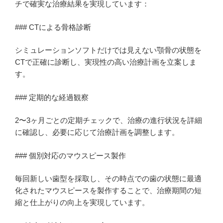
チで確実な治療結果を実現しています：
### CTによる骨格診断
シミュレーションソフトだけでは見えない顎骨の状態を
CTで正確に診断し、実現性の高い治療計画を立案しま
す。
### 定期的な経過観察
2〜3ヶ月ごとの定期チェックで、治療の進行状況を詳細
に確認し、必要に応じて治療計画を調整します。
### 個別対応のマウスピース製作
毎回新しい歯型を採取し、その時点での歯の状態に最適
化されたマウスピースを製作することで、治療期間の短
縮と仕上がりの向上を実現しています。