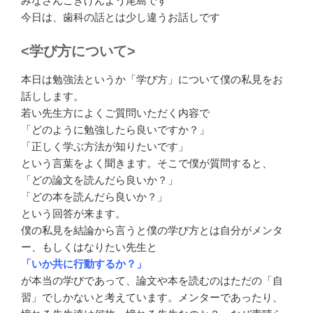
みなさんごきげんよう尾島です
今日は、歯科の話とは少し違うお話しです
<学び方について>
本日は勉強法というか「学び方」について僕の私見をお
話しします。
若い先生方によくご質問いただく内容で
「どのように勉強したら良いですか？」
「正しく学ぶ方法が知りたいです」
という言葉をよく聞きます。そこで僕が質問すると、
「どの論文を読んだら良いか？」
「どの本を読んだら良いか？」
という回答が来ます。
僕の私見を結論から言うと僕の学び方とは自分がメンタ
ー、もしくはなりたい先生と
「いか共に行動するか？」
が本当の学びであって、論文や本を読むのはただの「自
習」でしかないと考えています。メンターであったり、