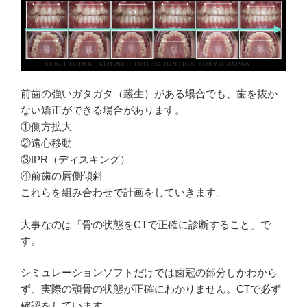
前歯の強いガタガタ（叢生）がある場合でも、歯を抜か
ない矯正ができる場合があります。
①側方拡大
②遠心移動
③IPR（ディスキング）
④前歯の唇側傾斜
これらを組み合わせで計画をしていきます。
大事なのは「骨の状態をCTで正確に診断すること」で
す。
シミュレーションソフトだけでは歯冠の部分しかわから
ず、実際の顎骨の状態が正確にわかりません。CTで必ず
確認をしています。