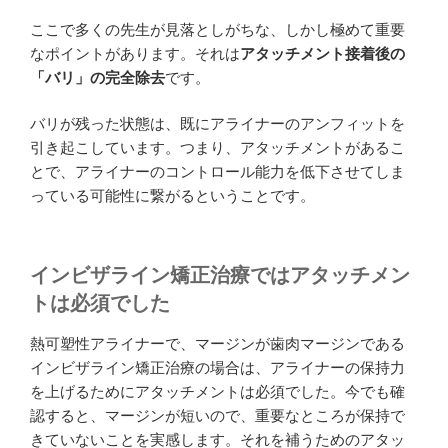
ここで多くの先生が見落としがちな、しかし極めて重要
なポイントがあります。それは
アタッチメント接着後の
「バリ」の完全除去
です。
バリが残った状態は、既にアライナーのアンフィットを
引き起こしています。つまり、アタッチメントがあるこ
とで、アライナーのコントロール能力を低下させてしま
っている可能性に繋がるということです。
インビザライン矯正治療ではアタッチメン
トは必須でした
熱可塑性アライナーで、マージンが歯肉マージンである
インビザライン矯正治療の場合は、アライナーの保持力
を上げるためにアタッチメントは必須でした。今でも確
認すると、マージンが短いので、重要なところが保持で
きていないことを実感します。それを補うためのアタッ