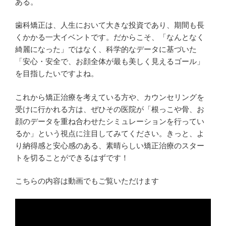
ある。
歯科矯正は、人生において大きな投資であり、期間も長
くかかる一大イベントです。だからこそ、「なんとなく
綺麗になった」ではなく、科学的なデータに基づいた
「安心・安全で、お顔全体が最も美しく見えるゴール」
を目指したいですよね。
これから矯正治療を考えている方や、カウンセリングを
受けに行かれる方は、ぜひその医院が「根っこや骨、お
顔のデータを重ね合わせたシミュレーションを行ってい
るか」という視点に注目してみてください。きっと、よ
り納得感と安心感のある、素晴らしい矯正治療のスター
トを切ることができるはずです！
こちらの内容は動画でもご覧いただけます