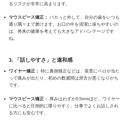
るリスクが非常に高まります。
マウスピース矯正：
パカっと外して、自分の歯をいつも
通り隅々まで磨けます。お口の中を清潔に保ちやすいの
は、将来の健康を考えても大きなアドバンテージです
ね。
3. 「話しやすさ」と違和感
ワイヤー矯正：
特に裏側矯正などは、装置にベロが当た
って痛みが出たり、初めの数週間は滑舌が悪くなりがち
です。
マウスピース矯正：
厚みはわずか0.5mmほど。ワイヤー
に比べると圧倒的に喋りやすく、仕事でよくお話しされ
る方にも安心です。