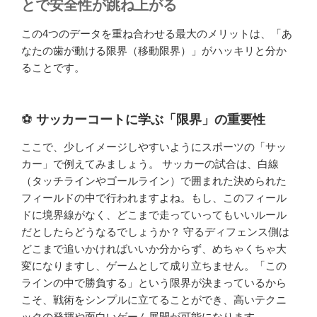
とで安全性が跳ね上がる
この4つのデータを重ね合わせる最大のメリットは、「あ
なたの歯が動ける限界（移動限界）」がハッキリと分か
ることです。
⚽
サッカーコートに学ぶ「限界」の重要性
ここで、少しイメージしやすいようにスポーツの「サッ
カー」で例えてみましょう。 サッカーの試合は、白線
（タッチラインやゴールライン）で囲まれた決められた
フィールドの中で行われますよね。もし、このフィール
ドに境界線がなく、どこまで走っていってもいいルール
だとしたらどうなるでしょうか？ 守るディフェンス側は
どこまで追いかければいいか分からず、めちゃくちゃ大
変になりますし、ゲームとして成り立ちません。「この
ラインの中で勝負する」という限界が決まっているから
こそ、戦術をシンプルに立てることができ、高いテクニ
ックの発揮や面白いゲーム展開が可能になります。