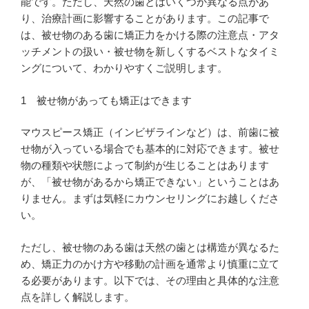
能です。ただし、天然の歯とはいくつか異なる点があ
り、治療計画に影響することがあります。この記事で
は、被せ物のある歯に矯正力をかける際の注意点・アタ
ッチメントの扱い・被せ物を新しくするベストなタイミ
ングについて、わかりやすくご説明します。
1
被せ物があっても矯正はできます
マウスピース矯正（インビザラインなど）は、前歯に被
せ物が入っている場合でも基本的に対応できます。被せ
物の種類や状態によって制約が生じることはあります
が、「被せ物があるから矯正できない」ということはあ
りません。まずは気軽にカウンセリングにお越しくださ
い。
ただし、被せ物のある歯は天然の歯とは構造が異なるた
め、矯正力のかけ方や移動の計画を通常より慎重に立て
る必要があります。以下では、その理由と具体的な注意
点を詳しく解説します。