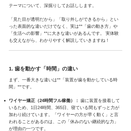
テーマについて、深掘りしてお話しします。
「見た目が透明だから」「取り外しができるから」とい
った表面的な違いだけでなく、実は**「歯の動き方」や
「生活への影響」**に大きな違いがあるんです。 実体験
も交えながら、わかりやすく解説していきますね！
1. 歯を動かす「時間」の違い
まず、一番大きな違いは**「装置が歯を動かしている時
間」**です。
ワイヤー矯正（24時間フル稼働）：
歯に装置を接着して
いるため、1日24時間、365日、寝ている間もずっと力が
加わり続けています。「ワイヤーの方が早く動く」と言
われることがあるのは、この「休みのない継続的な力」
が理由の一つです。