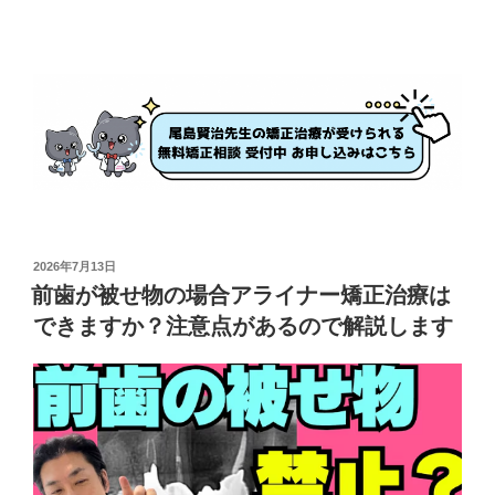
投
2026年7月13日
稿
前歯が被せ物の場合アライナー矯正治療は
日:
できますか？注意点があるので解説します