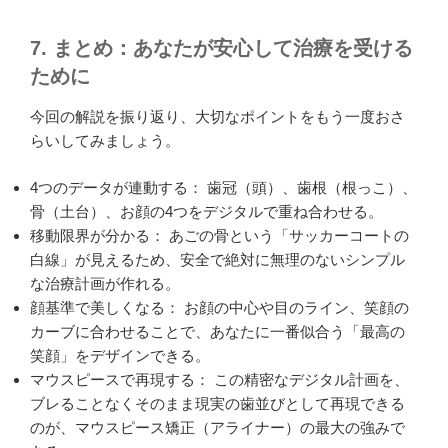
7. まとめ：あなたが安心して治療を受ける
ために
今回の解説を振り返り、大切なポイントをもう一度おさ
らいしてみましょう。
4つのデータが連動する： 歯冠（頭）、歯根（根っこ）、
骨（土台）、お顔の4つをデジタルで重ね合わせる。
移動限界が分かる： あごの骨という「サッカーコートの
白線」が見えるため、安全で絶対に無理のないシンプル
な治療計画が作れる。
顔基準で美しくなる： お顔の中心や目のライン、笑顔の
カーブに合わせることで、あなたに一番似合う「最高の
笑顔」をデザインできる。
マウスピースで再現する： この精密なデジタル計画を、
ブレることなくそのまま現実の歯並びとして再現できる
のが、マウスピース矯正（アライナー）の最大の強みで