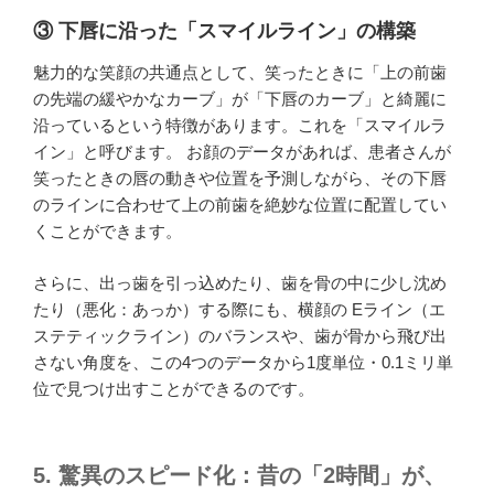
③ 下唇に沿った「スマイルライン」の構築
魅力的な笑顔の共通点として、笑ったときに「上の前歯
の先端の緩やかなカーブ」が「下唇のカーブ」と綺麗に
沿っているという特徴があります。これを「スマイルラ
イン」と呼びます。 お顔のデータがあれば、患者さんが
笑ったときの唇の動きや位置を予測しながら、その下唇
のラインに合わせて上の前歯を絶妙な位置に配置してい
くことができます。
さらに、出っ歯を引っ込めたり、歯を骨の中に少し沈め
たり（悪化：あっか）する際にも、横顔の Eライン（エ
ステティックライン）のバランスや、歯が骨から飛び出
さない角度を、この4つのデータから1度単位・0.1ミリ単
位で見つけ出すことができるのです。
5. 驚異のスピード化：昔の「2時間」が、