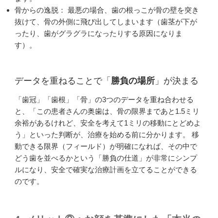
骨からの逸脱： 最悪の場合、歯の根っこが骨の壁を突き
抜けて、骨の外側に飛び出してしまいます（歯茎が下が
ったり、歯がグラグラになったりする原因になりま
す）。
データを重ねることで「
勝負の場所
」が決まる
「歯冠」「歯根」「骨」の3つのデータを重ね合わせる
と、「この患者さんの奥歯は、骨の限界まであと1.5ミリ
余裕があるけれど、安全を考えて1ミリの移動にとどめよ
う」といった判断が、治療を始める前に分かります。 移
動できる限界（フィールド）が明確になれば、その中で
どう歯を並べるかという「勝負の仕道」が非常にシンプ
ルになり、安全で確実な治療計画を立てることができる
のです。