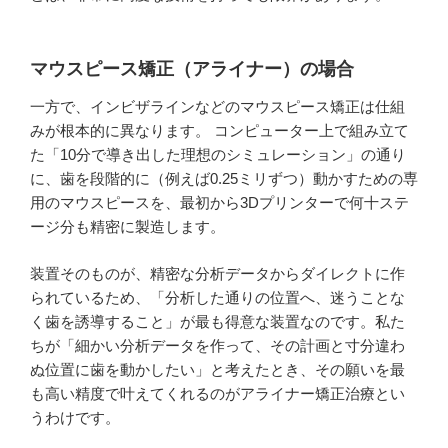
マウスピース矯正（アライナー）の場合
一方で、インビザラインなどのマウスピース矯正は仕組
みが根本的に異なります。 コンピューター上で組み立て
た「10分で導き出した理想のシミュレーション」の通り
に、歯を段階的に（例えば0.25ミリずつ）動かすための専
用のマウスピースを、最初から3Dプリンターで何十ステ
ージ分も精密に製造します。
装置そのものが、精密な分析データからダイレクトに作
られているため、「分析した通りの位置へ、迷うことな
く歯を誘導すること」が最も得意な装置なのです。私た
ちが「細かい分析データを作って、その計画と寸分違わ
ぬ位置に歯を動かしたい」と考えたとき、その願いを最
も高い精度で叶えてくれるのがアライナー矯正治療とい
うわけです。