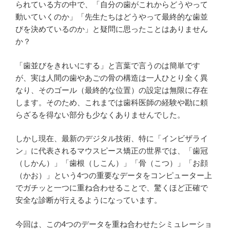
られている方の中で、「自分の歯がこれからどうやって
動いていくのか」「先生たちはどうやって最終的な歯並
びを決めているのか」と疑問に思ったことはありません
か？
「歯並びをきれいにする」と言葉で言うのは簡単です
が、実は人間の歯やあごの骨の構造は一人ひとり全く異
なり、そのゴール（最終的な位置）の設定は無限に存在
します。そのため、これまでは歯科医師の経験や勘に頼
らざるを得ない部分も少なくありませんでした。
しかし現在、最新のデジタル技術、特に「インビザライ
ン」に代表されるマウスピース矯正の世界では、「歯冠
（しかん）」「歯根（しこん）」「骨（こつ）」「お顔
（かお）」という4つの重要なデータをコンピューター上
でガチッと一つに重ね合わせることで、驚くほど正確で
安全な診断が行えるようになっています。
今回は、この4つのデータを重ね合わせたシミュレーショ