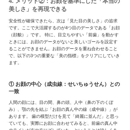
4. メリット②：お顔を基準にした「本当の
美しさ」を再現できる
安全性が確保できたら、次は「見た目の美しさ」の追求
です。ここで大活躍するのが4つ目のデータである「お顔
（顔貌）」です。 特に、目立ちやすい「前歯」を動かす
ときには、お顔のデータがないと美しいゴールを設定す
ることができません。お顔のデータを重ね合わせること
で、以下の3つの重要な「美の指標」をクリアにしていき
ます。
① お顔の中心（成虫線：せいちゅうせん）との
一致
人間の顔には、目の間、鼻の頭、人中（鼻の下のくぼ
み）、顎の先を結ぶ「お顔の真ん中の線（成中線）」が
あります。 歯の模型だけを見て「綺麗に並んだ」と思っ
ていても、実際にお顔に合わせてみると、前歯の真ん中