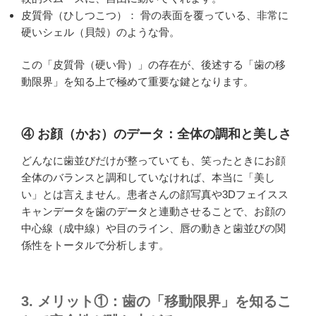
皮質骨（ひしつこつ）： 骨の表面を覆っている、非常に
硬いシェル（貝殻）のような骨。
この「皮質骨（硬い骨）」の存在が、後述する「歯の移
動限界」を知る上で極めて重要な鍵となります。
④ お顔（かお）のデータ：全体の調和と美しさ
どんなに歯並びだけが整っていても、笑ったときにお顔
全体のバランスと調和していなければ、本当に「美し
い」とは言えません。患者さんの顔写真や3Dフェイスス
キャンデータを歯のデータと連動させることで、お顔の
中心線（成中線）や目のライン、唇の動きと歯並びの関
係性をトータルで分析します。
3. メリット①：歯の「移動限界」を知るこ