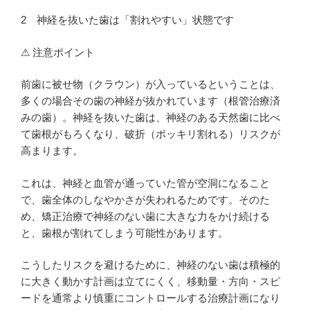
2
神経を抜いた歯は「割れやすい」状態です
⚠ 注意ポイント
前歯に被せ物（クラウン）が入っているということは、
多くの場合その歯の神経が抜かれています（根管治療済
みの歯）。神経を抜いた歯は、神経のある天然歯に比べ
て歯根がもろくなり、破折（ポッキリ割れる）リスクが
高まります。
これは、神経と血管が通っていた管が空洞になること
で、歯全体のしなやかさが失われるためです。そのた
め、矯正治療で神経のない歯に大きな力をかけ続ける
と、歯根が割れてしまう可能性があります。
こうしたリスクを避けるために、神経のない歯は積極的
に大きく動かす計画は立てにくく、移動量・方向・スピ
ードを通常より慎重にコントロールする治療計画になり