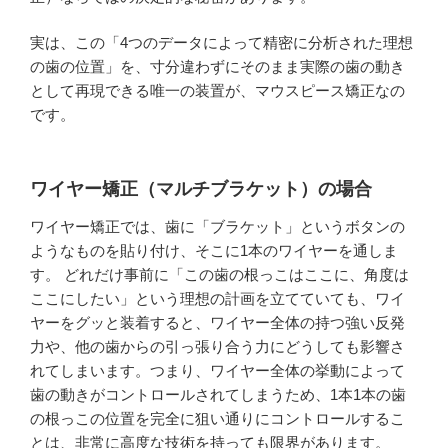
実は、この「4つのデータによって精密に分析された理想
の歯の位置」を、寸分違わずにそのまま実際の歯の動き
として再現できる唯一の装置が、マウスピース矯正なの
です。
ワイヤー矯正（マルチブラケット）の場合
ワイヤー矯正では、歯に「ブラケット」というボタンの
ようなものを貼り付け、そこに1本のワイヤーを通しま
す。 どれだけ事前に「この歯の根っこはここに、角度は
ここにしたい」という理想の計画を立てていても、ワイ
ヤーをグッと装着すると、ワイヤー全体の持つ強い反発
力や、他の歯からの引っ張り合う力にどうしても影響さ
れてしまいます。つまり、ワイヤー全体の挙動によって
歯の動きがコントロールされてしまうため、1本1本の歯
の根っこの位置を完全に狙い通りにコントロールするこ
とは、非常に高度な技術を持っても限界があります。