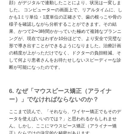
顔）がデジタルで連動したことにより、状況は一変しま
した。 コンピューターの画面上で、リアルタイムに、し
かも1ミリ単位・1度単位の正確さで、歯の根っこや骨の
様子を確認しながら分析することができます。その結
果、かつて2〜3時間かかっていた極めて複雑なプランニ
ングが、現在ではわずか10分ほどで、より安全で完璧な
形で導き出すことができるようになりました。治療計画
の精度が上がっただけでなく、ドクターの負担軽減、そ
して何より患者さんをお待たせしないスピーディーな診
断が可能になったのです。
6. なぜ「マウスピース矯正（アライナ
ー）」でなければならないのか？
ここまで読んで、「それなら、ワイヤー矯正でもそのデ
ータを使えばいいのでは？」と思われるかもしれませ
ん。しかし、ここにマウスピース矯正（アライナー矯
正）ならではの決定的な秘密があります。