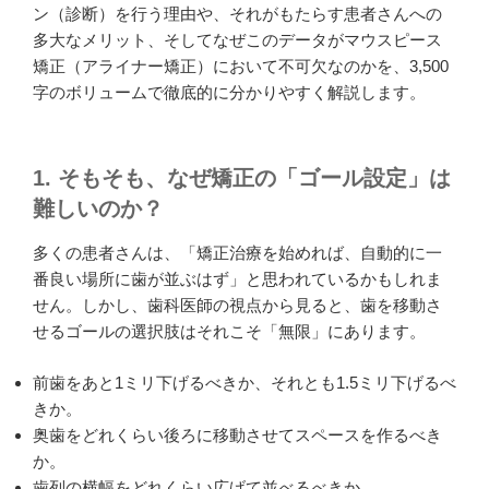
ン（診断）を行う理由や、それがもたらす患者さんへの
多大なメリット、そしてなぜこのデータがマウスピース
矯正（アライナー矯正）において不可欠なのかを、3,500
字のボリュームで徹底的に分かりやすく解説します。
1. そもそも、なぜ矯正の「ゴール設定」は
難しいのか？
多くの患者さんは、「矯正治療を始めれば、自動的に一
番良い場所に歯が並ぶはず」と思われているかもしれま
せん。しかし、歯科医師の視点から見ると、歯を移動さ
せるゴールの選択肢はそれこそ「無限」にあります。
前歯をあと1ミリ下げるべきか、それとも1.5ミリ下げるべ
きか。
奥歯をどれくらい後ろに移動させてスペースを作るべき
か。
歯列の横幅をどれくらい広げて並べるべきか。