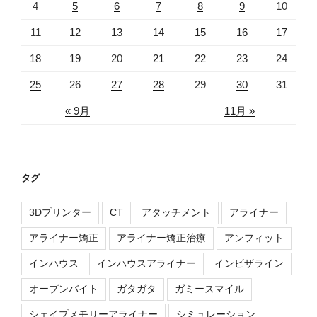
4
5
6
7
8
9
10
11
12
13
14
15
16
17
18
19
20
21
22
23
24
25
26
27
28
29
30
31
« 9月
11月 »
タグ
3Dプリンター
CT
アタッチメント
アライナー
アライナー矯正
アライナー矯正治療
アンフィット
インハウス
インハウスアライナー
インビザライン
オープンバイト
ガタガタ
ガミースマイル
シェイプメモリーアライナー
シミュレーション