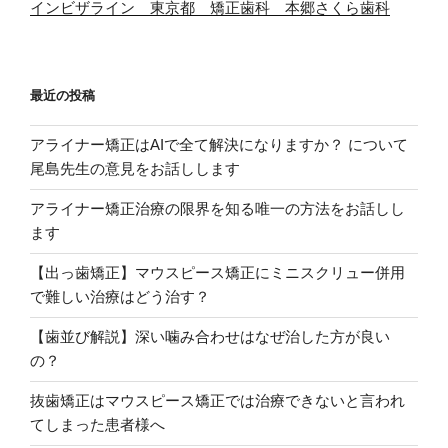
インビザライン 東京都 矯正歯科 本郷さくら歯科
最近の投稿
アライナー矯正はAIで全て解決になりますか？ について
尾島先生の意見をお話しします
アライナー矯正治療の限界を知る唯一の方法をお話しし
ます
【出っ歯矯正】マウスピース矯正にミニスクリュー併用
で難しい治療はどう治す？
【歯並び解説】深い噛み合わせはなぜ治した方が良い
の？
抜歯矯正はマウスピース矯正では治療できないと言われ
てしまった患者様へ