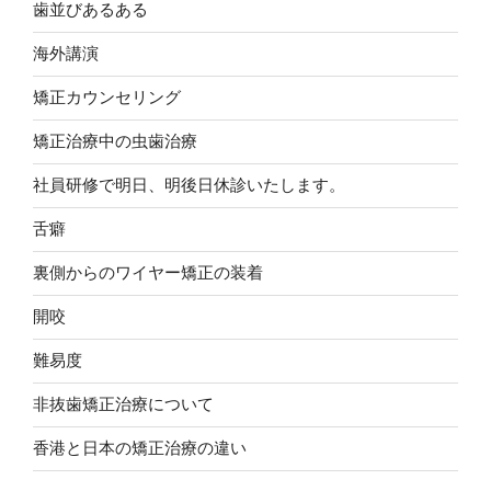
歯並びあるある
海外講演
矯正カウンセリング
矯正治療中の虫歯治療
社員研修で明日、明後日休診いたします。
舌癖
裏側からのワイヤー矯正の装着
開咬
難易度
非抜歯矯正治療について
香港と日本の矯正治療の違い