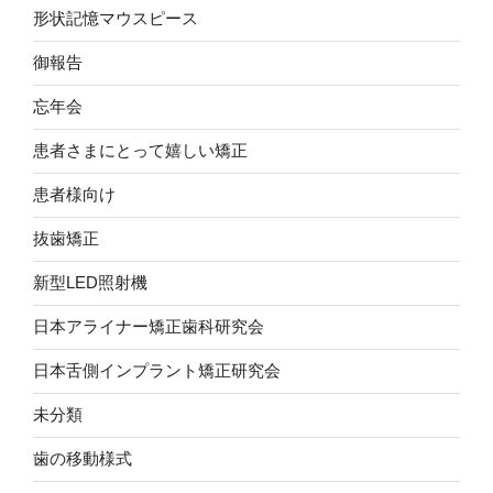
形状記憶マウスピース
御報告
忘年会
患者さまにとって嬉しい矯正
患者様向け
抜歯矯正
新型LED照射機
日本アライナー矯正歯科研究会
日本舌側インプラント矯正研究会
未分類
歯の移動様式