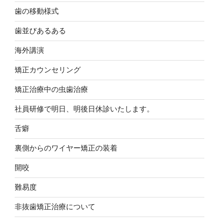
歯の移動様式
歯並びあるある
海外講演
矯正カウンセリング
矯正治療中の虫歯治療
社員研修で明日、明後日休診いたします。
舌癖
裏側からのワイヤー矯正の装着
開咬
難易度
非抜歯矯正治療について