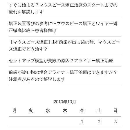
すぐに始まる？マウスピース矯正治療のスタートまでの
流れを解説します
矯正装置選びの参考に〜マウスピース矯正とワイヤー矯
正徹底比較〜患者様向け
【マウスピース矯正】1本前歯が出っ歯の時、マウスピー
ス矯正でどう治す？
セットアップ模型が失敗の原因？アライナー矯正治療
前歯が被せ物の場合アライナー矯正治療はできますか？
注意点があるので解説します
2010年10月
月
火
水
木
金
土
日
1
2
3