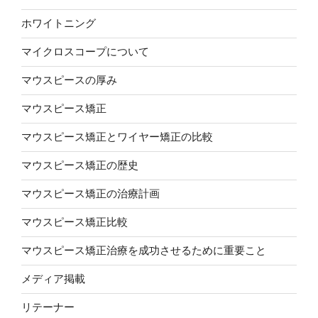
ホワイトニング
マイクロスコープについて
マウスピースの厚み
マウスピース矯正
マウスピース矯正とワイヤー矯正の比較
マウスピース矯正の歴史
マウスピース矯正の治療計画
マウスピース矯正比較
マウスピース矯正治療を成功させるために重要こと
メディア掲載
リテーナー