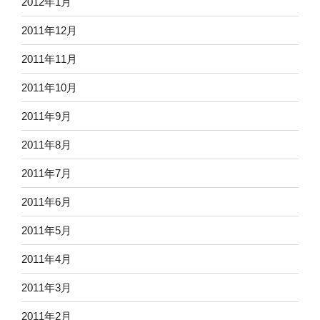
2012年1月
2011年12月
2011年11月
2011年10月
2011年9月
2011年8月
2011年7月
2011年6月
2011年5月
2011年4月
2011年3月
2011年2月