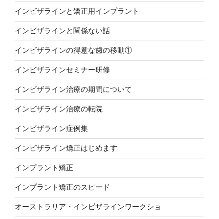
インビザラインと矯正用インプラント
インビザラインと関係ない話
インビザラインの得意な歯の移動①
インビザラインセミナー研修
インビザライン治療の期間について
インビザライン治療の転院
インビザライン症例集
インビザライン矯正はじめます
インプラント矯正
インプラント矯正のスピード
オーストラリア・インビザラインワークショ