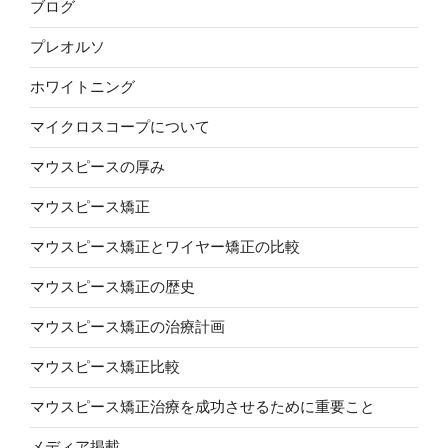
ブログ
プレオルソ
ホワイトニング
マイクロスコープについて
マウスピースの厚み
マウスピース矯正
マウスピース矯正とワイヤー矯正の比較
マウスピース矯正の歴史
マウスピース矯正の治療計画
マウスピース矯正比較
マウスピース矯正治療を成功させるために重要こと
メディア掲載