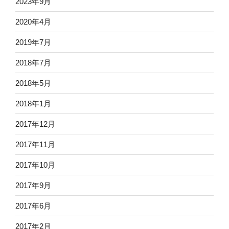
2023年9月
2020年4月
2019年7月
2018年7月
2018年5月
2018年1月
2017年12月
2017年11月
2017年10月
2017年9月
2017年6月
2017年2月