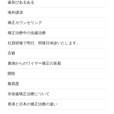
歯並びあるある
海外講演
矯正カウンセリング
矯正治療中の虫歯治療
社員研修で明日、明後日休診いたします。
舌癖
裏側からのワイヤー矯正の装着
開咬
難易度
非抜歯矯正治療について
香港と日本の矯正治療の違い