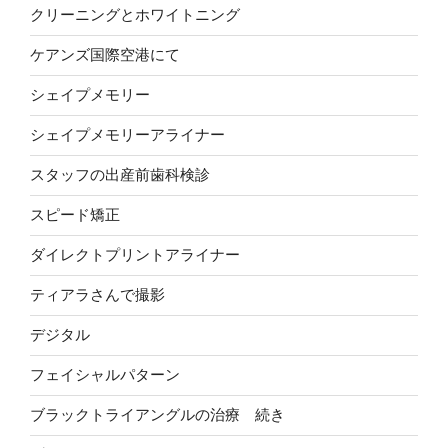
クリーニングとホワイトニング
ケアンズ国際空港にて
シェイプメモリー
シェイプメモリーアライナー
スタッフの出産前歯科検診
スピード矯正
ダイレクトプリントアライナー
ティアラさんで撮影
デジタル
フェイシャルパターン
ブラックトライアングルの治療 続き