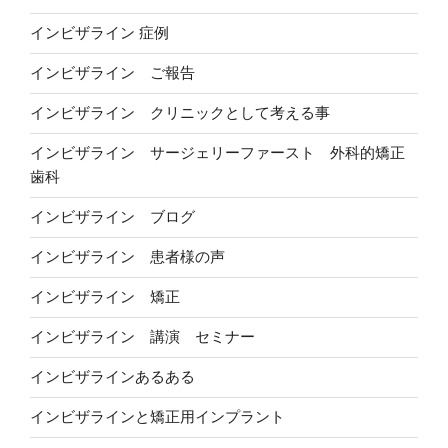
インビザライン 症例
インビザライン ご報告
インビザライン クリニックとして考える事
インビザライン サージェリーファースト 外科的矯正
歯科
インビザライン ブログ
インビザライン 患者様の声
インビザライン 矯正
インビザライン 講演 セミナー
インビザラインあるある
インビザラインと矯正用インプラント