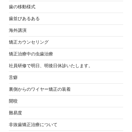
歯の移動様式
歯並びあるある
海外講演
矯正カウンセリング
矯正治療中の虫歯治療
社員研修で明日、明後日休診いたします。
舌癖
裏側からのワイヤー矯正の装着
開咬
難易度
非抜歯矯正治療について