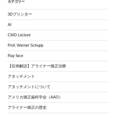
カテゴリー
3Dプリンター
AI
CMD Lecture
Prof. Werner Schupp
Ray face
【症例解説】アライナー矯正治療
アタッチメント
アタッチメントについて
アメリカ矯正歯科学会（AAO）
アライナー矯正の歴史