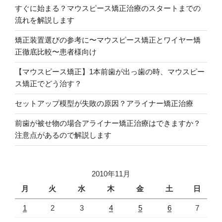
すぐに始まる？マウスピース矯正治療のスタートまでの
流れを解説します
矯正装置選びの参考に〜マウスピース矯正とワイヤー矯
正徹底比較〜患者様向け
【マウスピース矯正】1本前歯が出っ歯の時、マウスピー
ス矯正でどう治す？
セットアップ模型が失敗の原因？アライナー矯正治療
前歯が被せ物の場合アライナー矯正治療はできますか？
注意点があるので解説します
2010年11月
月
火
水
木
金
土
日
1
2
3
4
5
6
7