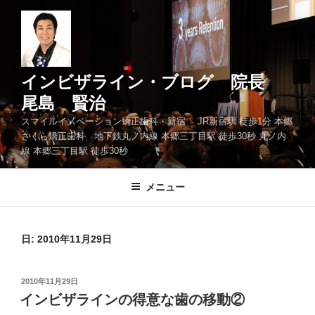
コ
ン
テ
ン
ツ
インビザライン・ブログ 院長
へ
尾島 賢治
ス
スマイルイノベーション矯正歯科・新宿 JR新宿駅 徒歩1分 本郷
キ
さくら矯正歯科 地下鉄丸ノ内線 本郷三丁目駅 徒歩30秒 丸ノ内
ッ
線 本郷三丁目駅 徒歩30秒
プ
メニュー
日: 2010年11月29日
投
2010年11月29日
稿
インビザラインの得意な歯の移動②
日: