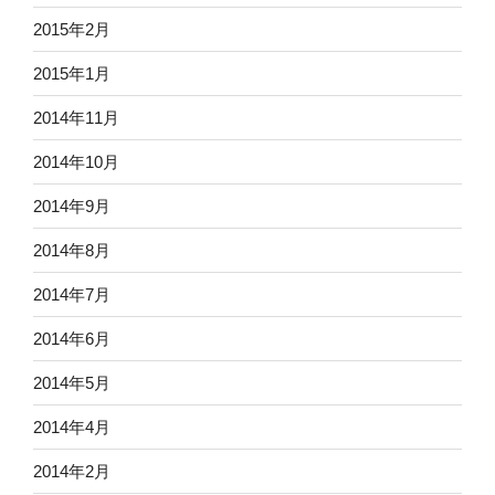
2015年2月
2015年1月
2014年11月
2014年10月
2014年9月
2014年8月
2014年7月
2014年6月
2014年5月
2014年4月
2014年2月