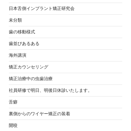
日本舌側インプラント矯正研究会
未分類
歯の移動様式
歯並びあるある
海外講演
矯正カウンセリング
矯正治療中の虫歯治療
社員研修で明日、明後日休診いたします。
舌癖
裏側からのワイヤー矯正の装着
開咬