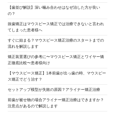
【歯並び解説】深い噛み合わせはなぜ治した方が良い
の？
抜歯矯正はマウスピース矯正では治療できないと言われ
てしまった患者様へ
すぐに始まる？マウスピース矯正治療のスタートまでの
流れを解説します
矯正装置選びの参考に〜マウスピース矯正とワイヤー矯
正徹底比較〜患者様向け
【マウスピース矯正】1本前歯が出っ歯の時、マウスピー
ス矯正でどう治す？
セットアップ模型が失敗の原因？アライナー矯正治療
前歯が被せ物の場合アライナー矯正治療はできますか？
注意点があるので解説します