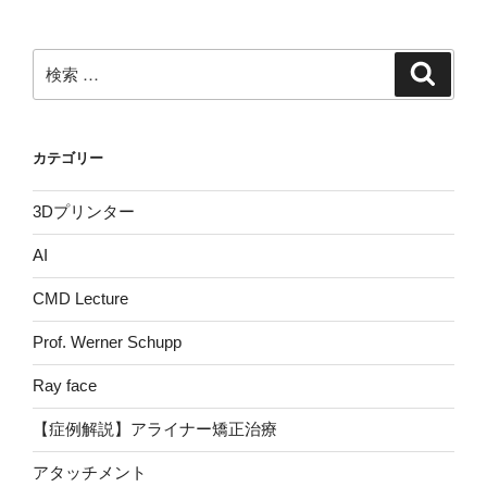
検
検
索
索:
カテゴリー
3Dプリンター
AI
CMD Lecture
Prof. Werner Schupp
Ray face
【症例解説】アライナー矯正治療
アタッチメント