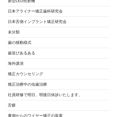
新型LED照射機
日本アライナー矯正歯科研究会
日本舌側インプラント矯正研究会
未分類
歯の移動様式
歯並びあるある
海外講演
矯正カウンセリング
矯正治療中の虫歯治療
社員研修で明日、明後日休診いたします。
舌癖
裏側からのワイヤー矯正の装着