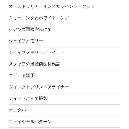
オーストラリア・インビザラインワークショ
クリーニングとホワイトニング
ケアンズ国際空港にて
シェイプメモリー
シェイプメモリーアライナー
スタッフの出産前歯科検診
スピード矯正
ダイレクトプリントアライナー
ティアラさんで撮影
デジタル
フェイシャルパターン