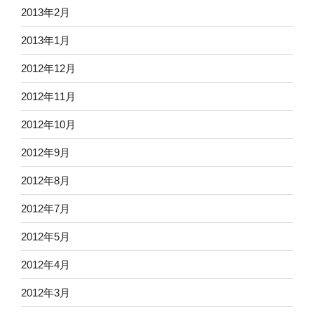
2013年2月
2013年1月
2012年12月
2012年11月
2012年10月
2012年9月
2012年8月
2012年7月
2012年5月
2012年4月
2012年3月