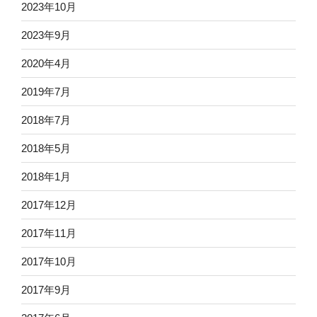
2023年10月
2023年9月
2020年4月
2019年7月
2018年7月
2018年5月
2018年1月
2017年12月
2017年11月
2017年10月
2017年9月