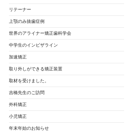
リテーナー
上顎のみ抜歯症例
世界のアライナー矯正歯科学会
中学生のインビザライン
加速矯正
取り外しができる矯正装置
取材を受けました。
吉橋先生のご訪問
外科矯正
小児矯正
年末年始のお知らせ