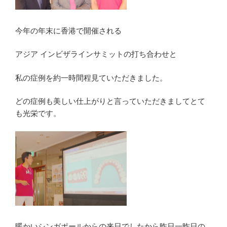
今年の年末に香港で開催される
アジア インビザラインサミットの打ち合わせと
私の症例を約一時間程見ていただきました。
どの症例も美しい仕上がりと言っていただきましてとて
も光栄です。
暖かいシンガポールからの来日でしたから昨日一昨日の