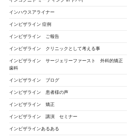
インハウスアライナー
インビザライン 症例
インビザライン ご報告
インビザライン クリニックとして考える事
インビザライン サージェリーファースト 外科的矯正
歯科
インビザライン ブログ
インビザライン 患者様の声
インビザライン 矯正
インビザライン 講演 セミナー
インビザラインあるある