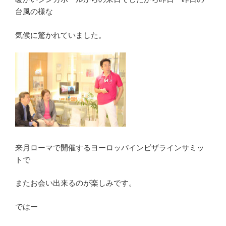
台風の様な
気候に驚かれていました。
来月ローマで開催するヨーロッパインビザラインサミッ
トで
またお会い出来るのが楽しみです。
ではー