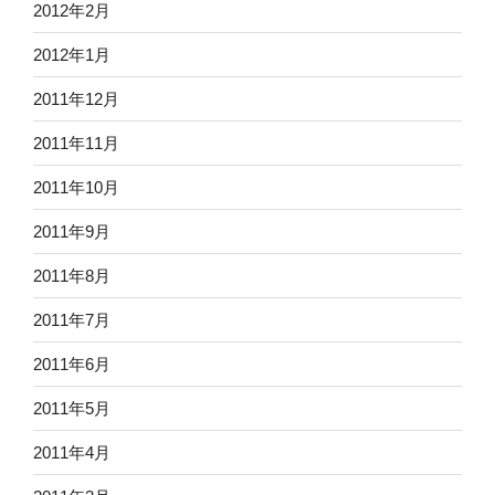
2012年2月
2012年1月
2011年12月
2011年11月
2011年10月
2011年9月
2011年8月
2011年7月
2011年6月
2011年5月
2011年4月