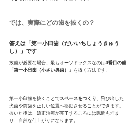
では、実際にどの歯を抜くの？
答えは「第一小臼歯（だいいちしょうきゅう
し）」です
抜歯が必要な場合、最もオーソドックスなのは
4番目の歯
「第一小臼歯（小さい奥歯）」
を抜く方法です。
第一小臼歯を抜くことで
スペースをつくり
、飛び出した
犬歯や前歯を正しい位置へ移動させることができます。
抜いた後は、矯正治療が完了するころには隙間も埋ま
り、自然な仕上がりになります。