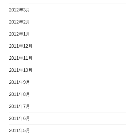
2012年3月
2012年2月
2012年1月
2011年12月
2011年11月
2011年10月
2011年9月
2011年8月
2011年7月
2011年6月
2011年5月