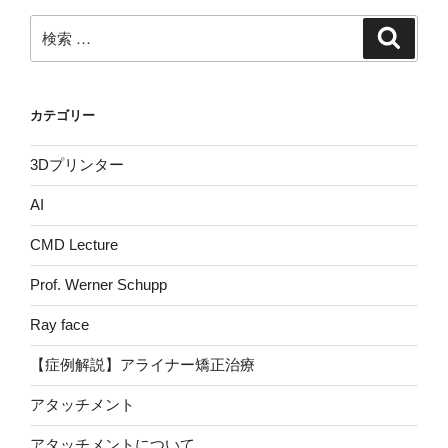
検
検
索
索:
カテゴリー
3Dプリンター
AI
CMD Lecture
Prof. Werner Schupp
Ray face
【症例解説】アライナー矯正治療
アタッチメント
アタッチメントについて