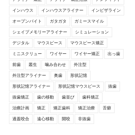
インハウス
インハウスアライナー
インビザライン
オープンバイト
ガタガタ
ガミースマイル
シェイプメモリーアライナー
シミュレーション
デジタル
マウスピース
マウスピース矯正
ミニスクリュー
ワイヤー
ワイヤー矯正
出っ歯
前歯
叢生
噛み合わせ
外注型
外注型アライナー
奥歯
形状記憶
形状記憶アライナー
形状記憶マウスピース
抜歯
抜歯矯正
歯の移動
歯並び
歯科矯正
治療計画
矯正
矯正歯科
矯正治療
舌癖
過蓋咬合
遠心移動
開咬
非抜歯