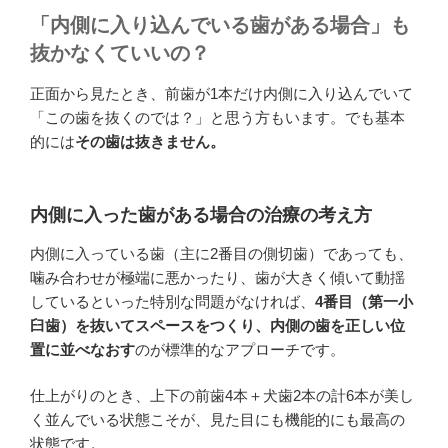
「内側に入り込んでいる歯がある場合」も
抜かなくていいの？
正面から見たとき、前歯が1本だけ内側に入り込んでいて
「この歯を抜くのでは？」と思う方もいます。でも基本
的には
その歯は抜きません。
内側に入った歯がある場合の治療の考え方
内側に入っている歯（主に2番目の側切歯）であっても、
噛み合わせが極端に悪かったり、歯が大きく傾いて動揺
しているといった特別な問題がなければ、
4番目（第一小
臼歯）を抜いてスペースをつくり、内側の歯を正しい位
置に並べなおす
のが標準的なアプローチです。
仕上がりのとき、上下の前歯4本＋犬歯2本の計6本が美し
く並んでいる状態こそが、見た目にも機能的にも最高の
状態です。