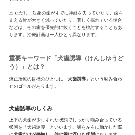
⚠️ ただし、対象の歯がすでに神経を失っていたり、歯を
支える骨が大きく減っていたり、著しく揺れている場合
などは、その歯を優先的に抜くことを検討することもあ
ります。治療計画は一人ひとり異なります。
重要キーワード「犬歯誘導（けんしゆうど
う）」とは？
矯正治療の目標のひとつに「
犬歯誘導
」という噛み合わ
せのゴールがあります。
犬歯誘導のしくみ
上下の犬歯が少しずれた状態でしっかり噛み合っている
状態を「犬歯誘導」といいます。顎を左右に動かした際
に
犬歯だけが接触し、他の歯は浮いた状態
になります。