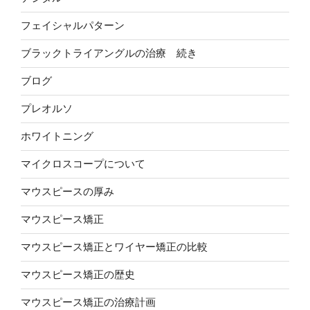
フェイシャルパターン
ブラックトライアングルの治療 続き
ブログ
プレオルソ
ホワイトニング
マイクロスコープについて
マウスピースの厚み
マウスピース矯正
マウスピース矯正とワイヤー矯正の比較
マウスピース矯正の歴史
マウスピース矯正の治療計画