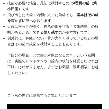
抜歯が必要な場合、最初に検討するのは
4番目の歯（第一
小臼歯）
です。
飛び出した犬歯・内側に入った前歯でも、
基本はその歯
を抜かずに並べなおします
。
犬歯は根っこが長く、後ろの歯を守る「犬歯誘導」の役
割があるため、
できる限り残す
のが基本方針です。
例外的に、神経がない・骨が大きく減っているなどの場
合はその歯の抜歯を検討することもあります。
「自分の場合、どの歯が対象になるの？」という疑問
は、実際のレントゲンや口腔内の状態を確認しなければ
正確にはわかりません。まずはお気軽に矯正相談にお越
しください。
こちらの内容は動画でもご覧いただけます