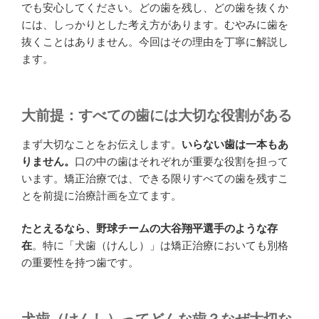
でも安心してください。どの歯を残し、どの歯を抜くか
には、しっかりとした考え方があります。むやみに歯を
抜くことはありません。今回はその理由を丁寧に解説し
ます。
大前提：すべての歯には大切な役割がある
まず大切なことをお伝えします。
いらない歯は一本もあ
りません。
口の中の歯はそれぞれが重要な役割を担って
います。矯正治療では、できる限りすべての歯を残すこ
とを前提に治療計画を立てます。
たとえるなら、野球チームの大谷翔平選手のような存
在
。特に「犬歯（けんし）」は矯正治療においても別格
の重要性を持つ歯です。
犬歯（けんし）ってどんな歯？なぜ大切な