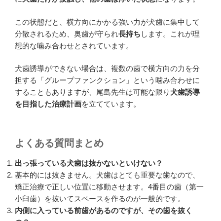
この状態だと、横方向にかかる強い力が犬歯に集中して
分散されるため、奥歯が守られ
長持ち
します。これが理
想的な噛み合わせとされています。
犬歯誘導ができない場合は、複数の歯で横方向の力を分
担する「グループファンクション」という噛み合わせに
することもありますが、尾島先生は可能な限り
犬歯誘導
を目指した治療計画
を立てています。
よくある質問まとめ
出っ張っている犬歯は抜かないといけない？
基本的には抜きません。犬歯はとても重要な歯なので、
矯正治療で正しい位置に移動させます。4番目の歯（第一
小臼歯）を抜いてスペースを作るのが一般的です。
内側に入っている前歯があるのですが、その歯を抜く