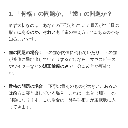
1. 「骨格」の問題か、「歯」の問題か？
まず大切なのは、あなたの下顎が出ている原因が**「骨の
形」
にあるのか、それとも
「歯の生え方」**にあるのかを
知ることです。
歯の問題の場合：
上の歯が内側に倒れていたり、下の歯
が外側に飛び出していたりするだけなら、マウスピース
やワイヤーなどの
矯正治療のみ
で十分に改善が可能で
す。
骨格の問題の場合：
下顎の骨そのものが大きい、あるい
は前方に突き出している場合、これは「土台（畑）」の
問題になります。この場合は「外科手術」が選択肢に入
ってきます。