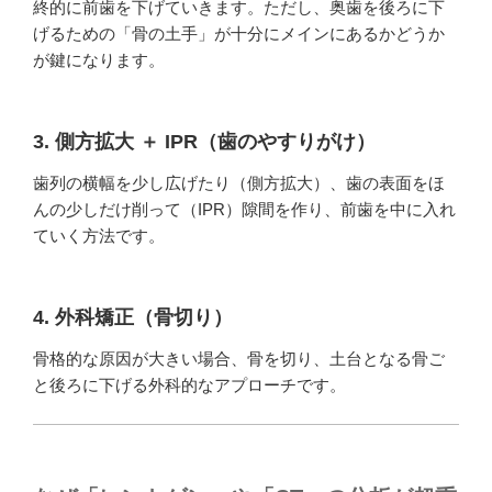
終的に前歯を下げていきます。ただし、奥歯を後ろに下
げるための「骨の土手」が十分にメインにあるかどうか
が鍵になります。
3. 側方拡大 ＋ IPR（歯のやすりがけ）
歯列の横幅を少し広げたり（側方拡大）、歯の表面をほ
んの少しだけ削って（IPR）隙間を作り、前歯を中に入れ
ていく方法です。
4. 外科矯正（骨切り）
骨格的な原因が大きい場合、骨を切り、土台となる骨ご
と後ろに下げる外科的なアプローチです。