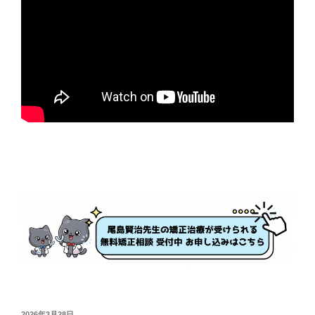
投
2026年3月28日