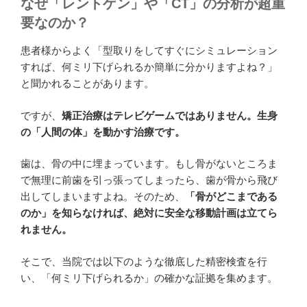
なぜ「レントゲン」や「CT」の分析が超重
要なのか？
患者様からよく「型取りをしてすぐにシミュレーション
すれば、何ミリ下げられるか簡単に分かりますよね？」
と聞かれることがあります。
ですが、
矯正治療はテレビゲームではありません。生身
の「人間の体」を動かす治療です。
歯は、骨の中に埋まっています。もし骨がないところま
で無理に前歯を引っ張ってしまったら、歯が骨から飛び
出してしまいますよね。そのため、
「骨がどこまである
のか」を知らなければ、絶対に安全な移動計画は立てら
れません。
そこで、当院では以下のような徹底した精密検査を行
い、「何ミリ下げられるか」の確かな証拠を集めます。