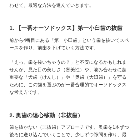
わせて、最適な方法を選んでいきます。
1. 【一番オーソドックス】第一小臼歯の抜歯
前から4番目にある「第一小臼歯」という歯を抜いてスペ
ースを作り、前歯を下げていく方法です。
「えっ、歯を抜いちゃうの？」と不安になるかもしれま
せんが、見た目の美しさ（審美性）や、噛み合わせに超
重要な「犬歯（けんし）」や「奥歯（大臼歯）」を守る
ために、この歯を選ぶのが一番合理的でオーソドックス
な考え方です。
2. 奥歯の遠心移動（非抜歯）
歯を抜かない（非抜歯）アプローチです。奥歯を1本ずつ
後ろに送り込んでいくことで、少しずつ隙間を作り、最