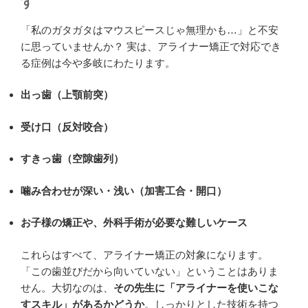
す
「私のガタガタはマウスピースじゃ無理かも…」と不安
に思っていませんか？ 実は、アライナー矯正で対応でき
る症例は今や多岐にわたります。
出っ歯（上顎前突）
受け口（反対咬合）
すきっ歯（空隙歯列）
噛み合わせが深い・浅い（加害工合・開口）
お子様の矯正や、外科手術が必要な難しいケース
これらはすべて、アライナー矯正の対象になります。
「この歯並びだから向いていない」ということはありま
せん。大切なのは、
その先生に「アライナーを使いこな
すスキル」があるかどうか
。しっかりとした技術を持つ