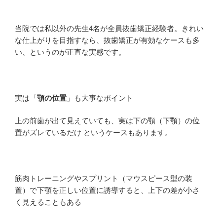
当院では私以外の先生4名が全員抜歯矯正経験者。きれい
な仕上がりを目指すなら、抜歯矯正が有効なケースも多
い、というのが正直な実感です。
実は「
顎の位置
」も大事なポイント
上の前歯が出て見えていても、実は下の顎（下顎）の位
置がズレているだけ というケースもあります。
筋肉トレーニングやスプリント（マウスピース型の装
置）で下顎を正しい位置に誘導すると、上下の差が小さ
く見えることもある