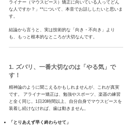
ライナー（マウスピース）矯正に向いている人ってどん
な人ですか？」**について、本音でお話ししたいと思いま
す。
結論から言うと、実は技術的な「向き・不向き」より
も、もっと根本的なところが大切なんです。
1. ズバリ、一番大切なのは「やる気」で
す！
精神論のように聞こえるかもしれませんが、これが真実
です。 アライナー矯正は、勉強やスポーツ、楽器の練習
と全く同じ。1日20時間以上、自分自身でマウスピースを
装着し続けなければ、歯は動きません。
「とりあえず早く終わらせて」