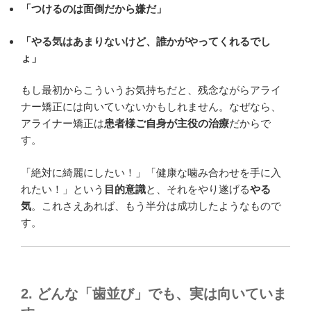
「つけるのは面倒だから嫌だ」
「やる気はあまりないけど、誰かがやってくれるでし
ょ」
もし最初からこういうお気持ちだと、残念ながらアライ
ナー矯正には向いていないかもしれません。なぜなら、
アライナー矯正は
患者様ご自身が主役の治療
だからで
す。
「絶対に綺麗にしたい！」「健康な噛み合わせを手に入
れたい！」という
目的意識
と、それをやり遂げる
やる
気
。これさえあれば、もう半分は成功したようなもので
す。
2. どんな「歯並び」でも、実は向いていま