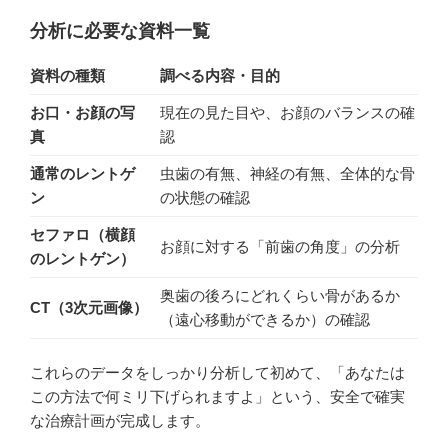
分析に必要な資料一覧
資料の種類
調べる内容・目的
お口・お顔の写
現在の見た目や、お顔のバランスの確
真
認
通常のレントゲ
虫歯の有無、神経の有無、全体的な骨
ン
の状態の確認
セファロ（横顔
お顔に対する「前歯の角度」の分析
のレントゲン）
奥歯の後ろにどれくらい骨があるか
CT（3次元画像）
（遠心移動ができるか）の確認
これらのデータをしっかり分析して初めて、「あなたは
この方法で何ミリ下げられますよ」という、安全で確実
な治療計画が完成します。