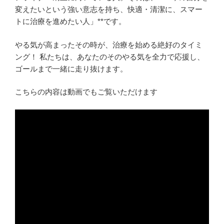
変えたいという強い意志を持ち、快適・清潔に、スマー
トに治療を進めたい人」**です。
やる気が高まったその時が、治療を始める絶好のタイミ
ング！ 私たちは、あなたのそのやる気を全力で応援し、
ゴールまで一緒に走り抜けます。
こちらの内容は動画でもご覧いただけます