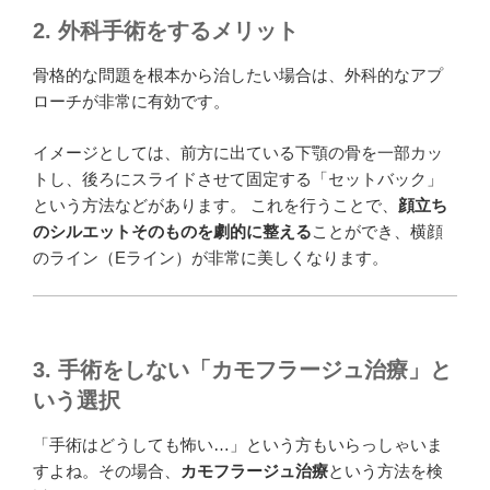
2. 外科手術をするメリット
骨格的な問題を根本から治したい場合は、外科的なアプ
ローチが非常に有効です。
イメージとしては、前方に出ている下顎の骨を一部カッ
トし、後ろにスライドさせて固定する「セットバック」
という方法などがあります。 これを行うことで、
顔立ち
のシルエットそのものを劇的に整える
ことができ、横顔
のライン（Eライン）が非常に美しくなります。
3. 手術をしない「カモフラージュ治療」と
いう選択
「手術はどうしても怖い…」という方もいらっしゃいま
すよね。その場合、
カモフラージュ治療
という方法を検