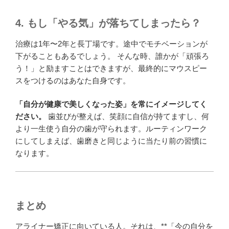
4. もし「やる気」が落ちてしまったら？
治療は1年〜2年と長丁場です。途中でモチベーションが
下がることもあるでしょう。 そんな時、誰かが「頑張ろ
う！」と励ますことはできますが、最終的にマウスピー
スをつけるのはあなた自身です。
「自分が健康で美しくなった姿」を常にイメージしてく
ださい。
歯並びが整えば、笑顔に自信が持てますし、何
より一生使う自分の歯が守られます。ルーティンワーク
にしてしまえば、歯磨きと同じように当たり前の習慣に
なります。
まとめ
アライナー矯正に向いている人。それは、**「今の自分を