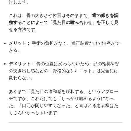
討します。
これは、骨の大きさや位置はそのままで、
歯の傾きを調
整することによって「見た目の噛み合わせ」を正しく見
せる
方法です。
メリット：
手術の負担がなく、矯正装置だけで治療がで
きる。
デメリット：
骨の位置は変わらないため、顔の輪郭や顎
の突き出し感などの「骨格的なシルエット」は完全には
変わらない。
あくまで「見た目の違和感を緩和する」というアプロー
チですが、これだけでも「しっかり噛めるようになっ
た」「口元が閉じやすくなった」と喜ばれる患者様はた
くさんいらっしゃいます。