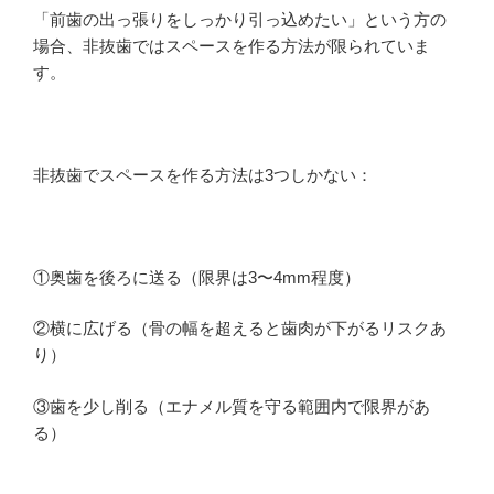
「前歯の出っ張りをしっかり引っ込めたい」という方の
場合、非抜歯ではスペースを作る方法が限られていま
す。
非抜歯でスペースを作る方法は3つしかない：
①奥歯を後ろに送る（限界は3〜4mm程度）
②横に広げる（骨の幅を超えると歯肉が下がるリスクあ
り）
③歯を少し削る（エナメル質を守る範囲内で限界があ
る）