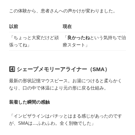
この体験から、患者さんへの声かけが変わりました。
以前
現在
「ちょっと大変だけど頑
「
良かったね
という気持ちで治
張ってね」
療スタート」
4️⃣ シェープメモリーアライナー（SMA）
最新の形状記憶マウスピース。お湯につけると柔らかく
なり、口の中で体温により元の形に戻る仕組み。
装着した瞬間の感触
「インビザラインはバチッとはまる感じがあったのです
が、SMAは…ふわふわ。全く別物でした」