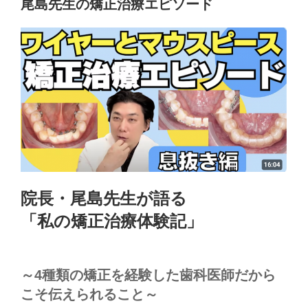
尾島先生の矯正治療エピソード
院長・尾島先生が語る
「私の矯正治療体験記」
～4種類の矯正を経験した歯科医師だから
こそ伝えられること～