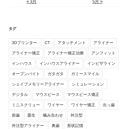
« 3月
5月 »
タグ
3Dプリンター
CT
アタッチメント
アライナー
アライナー矯正
アライナー矯正治療
アンフィット
インハウス
インハウスアライナー
インビザライン
オープンバイト
ガタガタ
ガミースマイル
シェイプメモリーアライナー
シミュレーション
デジタル
マウスピース
マウスピース矯正
ミニスクリュー
ワイヤー
ワイヤー矯正
出っ歯
前歯
叢生
噛み合わせ
外注型
外注型アライナー
奥歯
形状記憶