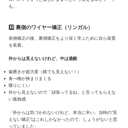
も。
2️⃣ 裏側のワイヤー矯正（リンガル）
表側矯正の後、裏側矯正をより深く学ぶために自ら装置
を装着。
外からは見えないけれど、中は過酷
歯磨きが超大変（鏡でも見えない！）
食べ物が挟まりまくる
喋りにくい
外から見えないので「頑張ってるね」と言ってもらえな
い孤独感
「外からは気づかれないけれど、本当に辛い。当時の”見
えない矯正”はこれしかなかったので、しょうがないと思
っていました」