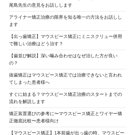
尾島先生の意見をお話しします
アライナー矯正治療の限界を知る唯一の方法をお話しし
ます
【出っ歯矯正】マウスピース矯正にミニスクリュー併用
で難しい治療はどう治す？
【歯並び解説】深い噛み合わせはなぜ治した方が良い
の？
抜歯矯正はマウスピース矯正では治療できないと言われ
てしまった患者様へ
すぐに始まる？マウスピース矯正治療のスタートまでの
流れを解説します
矯正装置選びの参考に〜マウスピース矯正とワイヤー矯
正徹底比較〜患者様向け
【マウスピース矯正】1本前歯が出っ歯の時、マウスピー