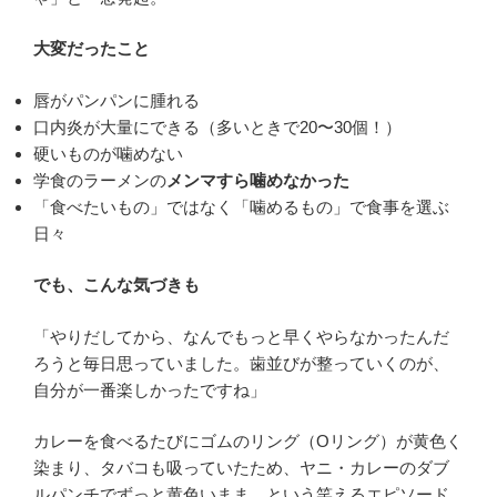
大変だったこと
唇がパンパンに腫れる
口内炎が大量にできる（多いときで20〜30個！）
硬いものが噛めない
学食のラーメンの
メンマすら噛めなかった
「食べたいもの」ではなく「噛めるもの」で食事を選ぶ
日々
でも、こんな気づきも
「やりだしてから、なんでもっと早くやらなかったんだ
ろうと毎日思っていました。歯並びが整っていくのが、
自分が一番楽しかったですね」
カレーを食べるたびにゴムのリング（Oリング）が黄色く
染まり、タバコも吸っていたため、ヤニ・カレーのダブ
ルパンチでずっと黄色いまま…という笑えるエピソード