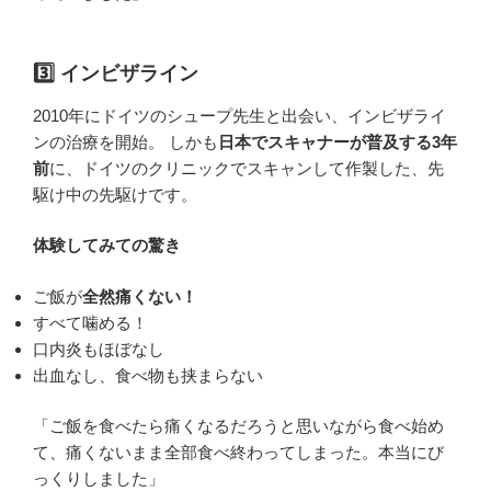
3️⃣ インビザライン
2010年にドイツのシュープ先生と出会い、インビザライ
ンの治療を開始。 しかも
日本でスキャナーが普及する3年
前
に、ドイツのクリニックでスキャンして作製した、先
駆け中の先駆けです。
体験してみての驚き
ご飯が
全然痛くない！
すべて噛める！
口内炎もほぼなし
出血なし、食べ物も挟まらない
「ご飯を食べたら痛くなるだろうと思いながら食べ始め
て、痛くないまま全部食べ終わってしまった。本当にび
っくりしました」