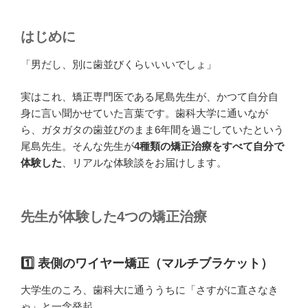
はじめに
「男だし、別に歯並びくらいいいでしょ」
実はこれ、矯正専門医である尾島先生が、かつて自分自
身に言い聞かせていた言葉です。歯科大学に通いなが
ら、ガタガタの歯並びのまま6年間を過ごしていたという
尾島先生。そんな先生が
4種類の矯正治療をすべて自分で
体験した
、リアルな体験談をお届けします。
先生が体験した4つの矯正治療
1️⃣ 表側のワイヤー矯正（マルチブラケット）
大学生のころ、歯科大に通ううちに「さすがに直さなき
ゃ」と一念発起。