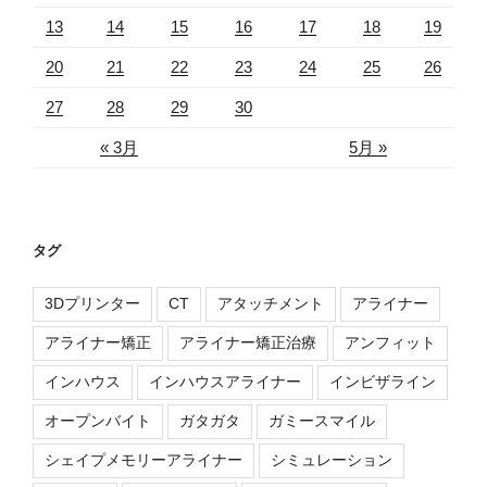
13
14
15
16
17
18
19
20
21
22
23
24
25
26
27
28
29
30
« 3月
5月 »
タグ
3Dプリンター
CT
アタッチメント
アライナー
アライナー矯正
アライナー矯正治療
アンフィット
インハウス
インハウスアライナー
インビザライン
オープンバイト
ガタガタ
ガミースマイル
シェイプメモリーアライナー
シミュレーション