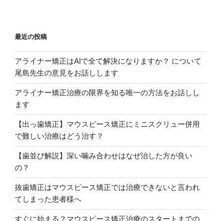
最近の投稿
アライナー矯正はAIで全て解決になりますか？ について
尾島先生の意見をお話しします
アライナー矯正治療の限界を知る唯一の方法をお話しし
ます
【出っ歯矯正】マウスピース矯正にミニスクリュー併用
で難しい治療はどう治す？
【歯並び解説】深い噛み合わせはなぜ治した方が良い
の？
抜歯矯正はマウスピース矯正では治療できないと言われ
てしまった患者様へ
すぐに始まる？マウスピース矯正治療のスタートまでの