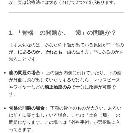
が、実は治療法には大きく分けて2つの道があります。
1. 「骨格」の問題か、「歯」の問題か？
まず大切なのは、あなたの下顎が出ている原因が**「骨の
形」
にあるのか、それとも
「歯の生え方」**にあるのかを
知ることです。
歯の問題の場合：
上の歯が内側に倒れていたり、下の歯
が外側に飛び出していたりするだけなら、マウスピース
やワイヤーなどの
矯正治療のみ
で十分に改善が可能で
す。
骨格の問題の場合：
下顎の骨そのものが大きい、あるい
は前方に突き出している場合、これは「土台（畑）」の
問題になります。この場合は「外科手術」が選択肢に入
ってきます。