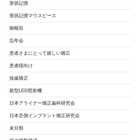
形状記憶
形状記憶マウスピース
御報告
忘年会
患者さまにとって嬉しい矯正
患者様向け
抜歯矯正
新型LED照射機
日本アライナー矯正歯科研究会
日本舌側インプラント矯正研究会
未分類