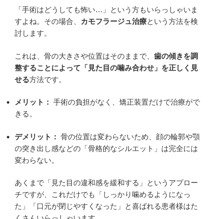
「手術はどうしても怖い…」という方もいらっしゃいま
すよね。その場合、
カモフラージュ治療
という方法を検
討します。
これは、骨の大きさや位置はそのままで、
歯の傾きを調
整することによって「見た目の噛み合わせ」を正しく見
せる
方法です。
メリット：
手術の負担がなく、矯正装置だけで治療がで
きる。
デメリット：
骨の位置は変わらないため、顔の輪郭や顎
の突き出し感などの「骨格的なシルエット」は完全には
変わらない。
あくまで「見た目の違和感を緩和する」というアプロー
チですが、これだけでも「しっかり噛めるようになっ
た」「口元が閉じやすくなった」と喜ばれる患者様はた
くさんいらっしゃいます。