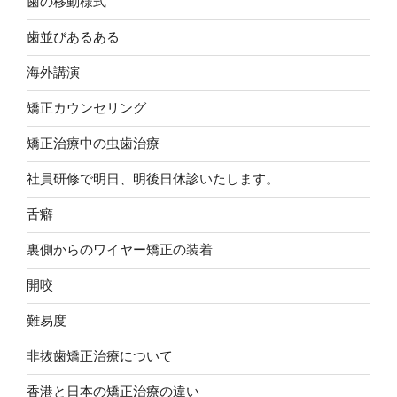
歯の移動様式
歯並びあるある
海外講演
矯正カウンセリング
矯正治療中の虫歯治療
社員研修で明日、明後日休診いたします。
舌癖
裏側からのワイヤー矯正の装着
開咬
難易度
非抜歯矯正治療について
香港と日本の矯正治療の違い