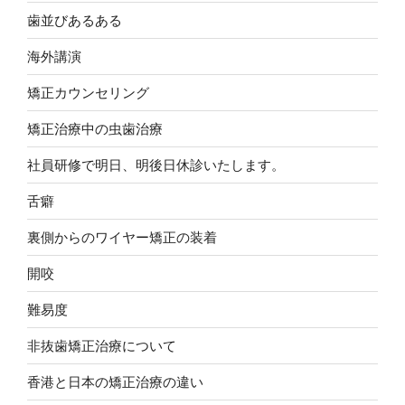
歯並びあるある
海外講演
矯正カウンセリング
矯正治療中の虫歯治療
社員研修で明日、明後日休診いたします。
舌癖
裏側からのワイヤー矯正の装着
開咬
難易度
非抜歯矯正治療について
香港と日本の矯正治療の違い