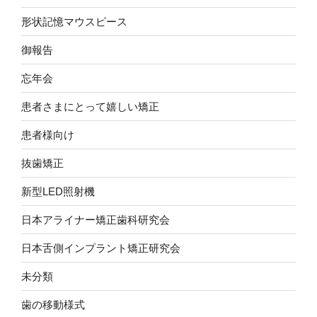
形状記憶マウスピース
御報告
忘年会
患者さまにとって嬉しい矯正
患者様向け
抜歯矯正
新型LED照射機
日本アライナー矯正歯科研究会
日本舌側インプラント矯正研究会
未分類
歯の移動様式