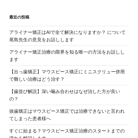
最近の投稿
アライナー矯正はAIで全て解決になりますか？ について
尾島先生の意見をお話しします
アライナー矯正治療の限界を知る唯一の方法をお話しし
ます
【出っ歯矯正】マウスピース矯正にミニスクリュー併用
で難しい治療はどう治す？
【歯並び解説】深い噛み合わせはなぜ治した方が良い
の？
抜歯矯正はマウスピース矯正では治療できないと言われ
てしまった患者様へ
すぐに始まる？マウスピース矯正治療のスタートまでの