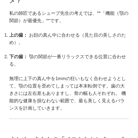
メ？
私の師匠であるシュープ先生の考えでは、**「機能（顎の
関節）が最優先」**です。
上の歯：
お顔の真ん中に合わせる（見た目の美しさのた
め）。
下の歯：
顎の関節が一番リラックスできる位置に合わせ
る。
無理に上下の真ん中を1mmの狂いもなく合わせようとし
て、顎の位置を歪めてしまっては本末転倒です。歯の大
きさには左右差もありますし、骨の幅も人それぞれ。 機
能的な健康を損なわない範囲で、最も美しく見えるバラ
ンスを計画していきます。