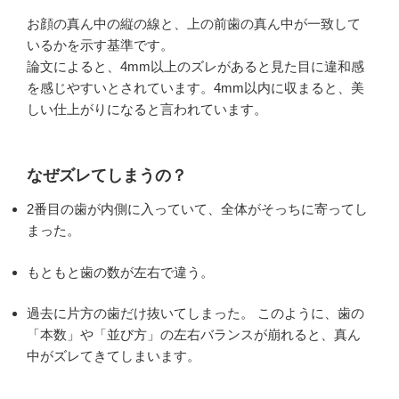
お顔の真ん中の縦の線と、上の前歯の真ん中が一致して
いるかを示す基準です。
論文によると、
4mm以上のズレ
があると見た目に違和感
を感じやすいとされています。
4mm以内
に収まると、美
しい仕上がりになると言われています。
なぜズレてしまうの？
2番目の歯が内側に入っていて、全体がそっちに寄ってし
まった。
もともと歯の数が左右で違う。
過去に片方の歯だけ抜いてしまった。 このように、歯の
「本数」や「並び方」の左右バランスが崩れると、真ん
中がズレてきてしまいます。