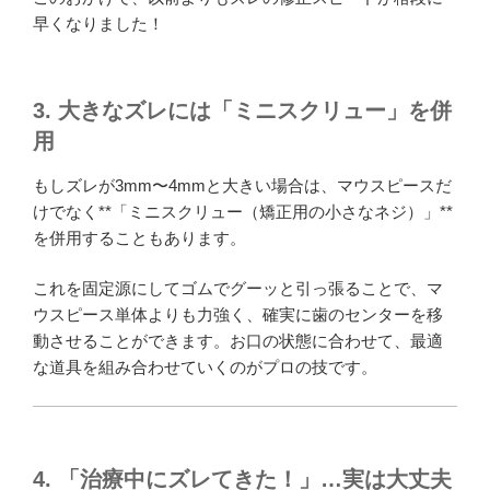
早くなりました！
3. 大きなズレには「ミニスクリュー」を併
用
もしズレが3mm〜4mmと大きい場合は、マウスピースだ
けでなく**「ミニスクリュー（矯正用の小さなネジ）」**
を併用することもあります。
これを固定源にしてゴムでグーッと引っ張ることで、マ
ウスピース単体よりも力強く、確実に歯のセンターを移
動させることができます。お口の状態に合わせて、最適
な道具を組み合わせていくのがプロの技です。
4. 「治療中にズレてきた！」…実は大丈夫