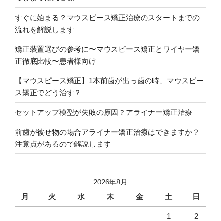
すぐに始まる？マウスピース矯正治療のスタートまでの
流れを解説します
矯正装置選びの参考に〜マウスピース矯正とワイヤー矯
正徹底比較〜患者様向け
【マウスピース矯正】1本前歯が出っ歯の時、マウスピー
ス矯正でどう治す？
セットアップ模型が失敗の原因？アライナー矯正治療
前歯が被せ物の場合アライナー矯正治療はできますか？
注意点があるので解説します
2026年8月
月
火
水
木
金
土
日
1
2