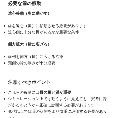
必要な歯の移動
遠心移動（奥に動かす）
歯を遠心（奥）に移動させる必要があります
遠心側に十分な骨があるかが重要な条件
側方拡大（横に広げる）
歯列を側方（横）に広げる治療
頬側の骨の厚みが十分必要
注意すべきポイント
これらの移動には
骨の量と質が重要
シミュレーション上では動くように見えても、実際に骨
があるかどうかを正確に診断する必要があります
40代以上では骨の状態をより慎重に評価する必要があり
ます