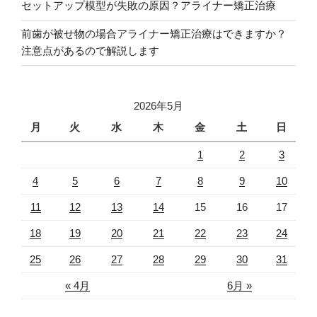
セットアップ模型が失敗の原因？アライナー矯正治療
前歯が被せ物の場合アライナー矯正治療はできますか？
注意点があるので解説します
2026年5月
月
火
水
木
金
土
日
1
2
3
4
5
6
7
8
9
10
11
12
13
14
15
16
17
18
19
20
21
22
23
24
25
26
27
28
29
30
31
« 4月
6月 »