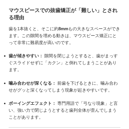
マウスピースでの抜歯矯正が「難しい」とされ
る理由
歯を1本抜くと、そこに約
8mm
もの大きなスペースができ
ます。この隙間を埋める動きは、マウスピース矯正にと
って非常に難易度が高いのです。
歯が傾きやすい：
隙間を閉じようとすると、歯がまっす
ぐスライドせずに「カクン」と倒れてしまうことがあり
ます。
噛み合わせが深くなる：
前歯を下げるときに、噛み合わ
せがグッと深くなってしまう現象が起きやすいです。
ボーイングエフェクト：
専門用語で「弓なり現象」と言
い、強い力で閉じようとすると歯列全体が歪んでしまう
ことがあります。