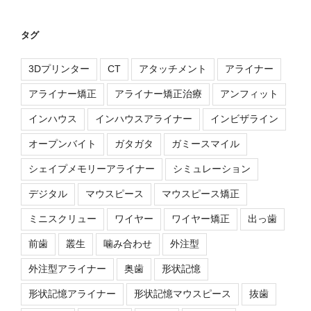
タグ
3Dプリンター
CT
アタッチメント
アライナー
アライナー矯正
アライナー矯正治療
アンフィット
インハウス
インハウスアライナー
インビザライン
オープンバイト
ガタガタ
ガミースマイル
シェイプメモリーアライナー
シミュレーション
デジタル
マウスピース
マウスピース矯正
ミニスクリュー
ワイヤー
ワイヤー矯正
出っ歯
前歯
叢生
噛み合わせ
外注型
外注型アライナー
奥歯
形状記憶
形状記憶アライナー
形状記憶マウスピース
抜歯