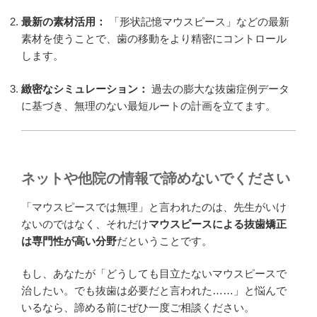
最新の素材活用：
「形状記憶マウスピース」などの最新
素材を使うことで、歯の移動をより精密にコントロール
します。
緻密なシミュレーション：
過去の膨大な抜歯症例データ
に基づき、無理のない最短ルートの計画を立てます。
ネットや他院の情報で諦めないでください
「マウスピースでは無理」と言われたのは、先生がいけ
ないのではなく、それだけ
マウスピースによる抜歯矯正
は専門性が高い分野
だということです。
もし、あなたが「どうしても目立たないマウスピースで
治したい。でも抜歯は必要だと言われた……」と悩んで
いるなら、諦める前にぜひ一度ご相談ください。