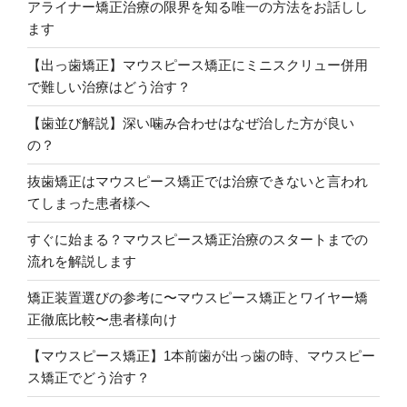
アライナー矯正治療の限界を知る唯一の方法をお話しし
ます
【出っ歯矯正】マウスピース矯正にミニスクリュー併用
で難しい治療はどう治す？
【歯並び解説】深い噛み合わせはなぜ治した方が良い
の？
抜歯矯正はマウスピース矯正では治療できないと言われ
てしまった患者様へ
すぐに始まる？マウスピース矯正治療のスタートまでの
流れを解説します
矯正装置選びの参考に〜マウスピース矯正とワイヤー矯
正徹底比較〜患者様向け
【マウスピース矯正】1本前歯が出っ歯の時、マウスピー
ス矯正でどう治す？