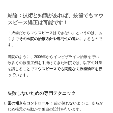
結論：技術と知識があれば、抜歯でもマウ
スピース矯正は可能です！
「抜歯だからマウスピースはできない」というのは、あ
くまで
その医院の治療方針や専門性の違い
によるもので
す。
当院のように、2006年からインビザライン治療を行い、
数多くの抜歯症例を手掛けてきた医院では、以下の対策
を講じることで
マウスピースでも問題なく抜歯矯正を行
っています。
失敗しないための専門テクニック
歯の傾きをコントロール：
歯が倒れないように、あらか
じめ根元から動かす独自の設計を行います。